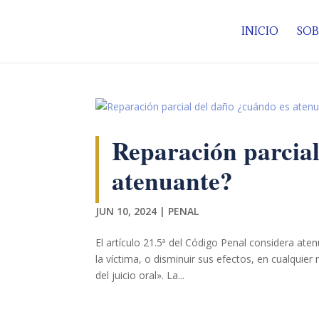
INICIO
SOB
Reparación parcial
atenuante?
JUN 10, 2024
|
PENAL
El artículo 21.5ª del Código Penal considera at
la víctima, o disminuir sus efectos, en cualquie
del juicio oral». La...