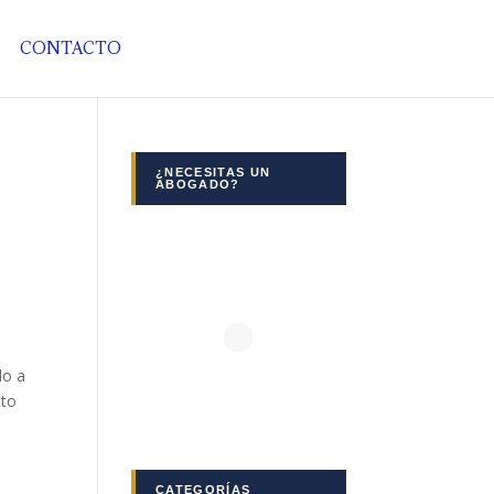
CONTACTO
¿NECESITAS UN
ABOGADO?
do a
cto
CATEGORÍAS