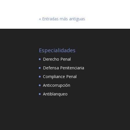
« Entradas más antiguas
Especialidades
Derecho Penal
Defensa Penitenciaria
Compliance Penal
Anticorrupción
Antiblanqueo