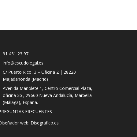
91 431 23 97
info@escudolegal.es
C/ Puerto Rico, 3 – Oficina 2 | 28220
Majadahonda (Madrid)
Avenida Manolete 1, Centro Comercial Plaza,
oficina 3b , 29660 Nueva Andalucía, Marbella
(Málaga), España.
PREGUNTAS FRECUENTES
Diseñador web: Disegrafico.es