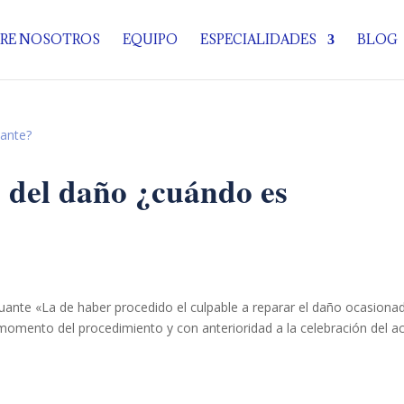
RE NOSOTROS
EQUIPO
ESPECIALIDADES
BLOG
 del daño ¿cuándo es
enuante «La de haber procedido el culpable a reparar el daño ocasiona
r momento del procedimiento y con anterioridad a la celebración del a