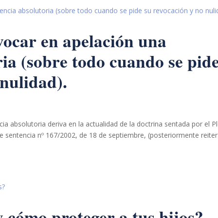
evocar en apelación una
ria (sobre todo cuando se pid
 nulidad).
ia absolutoria deriva en la actualidad de la doctrina sentada por el P
nte sentencia nº 167/2002, de 18 de septiembre, (posteriormente reite
y cómo proteger a tus hijos?