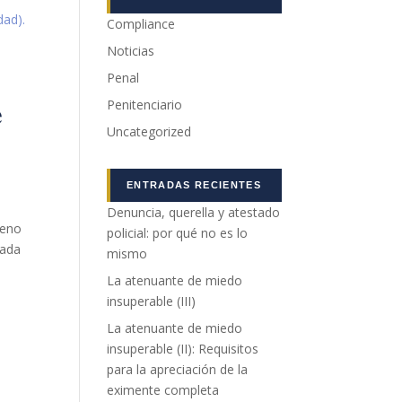
Compliance
Noticias
Penal
e
Penitenciario
Uncategorized
ENTRADAS RECIENTES
Denuncia, querella y atestado
leno
policial: por qué no es lo
rada
mismo
La atenuante de miedo
insuperable (III)
La atenuante de miedo
insuperable (II): Requisitos
para la apreciación de la
eximente completa