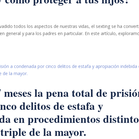
invadido todos los aspectos de nuestras vidas, el sexting se ha conver
n general y para los padres en particular. En este artículo, exploram
 meses la pena total de prisi
co delitos de estafa y
da en procedimientos distinto
 triple de la mayor.