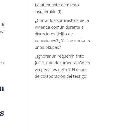
La atenuante de miedo
insuperable (I)
¿Cortar los suministros de la
tido
vivienda común durante el
os
divorcio es delito de
coacciones? ¿Y si se cortan a
unos okupas?
¿Ignorar un requerimiento
judicial de documentación en
vía penal es delito? El deber
de colaboración del testigo
ón
s