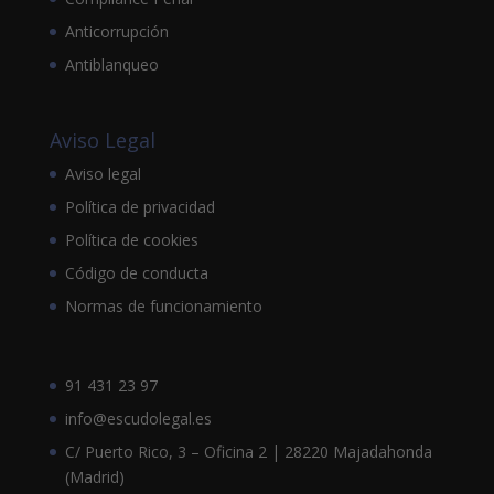
Anticorrupción
Antiblanqueo
Aviso Legal
Aviso legal
Política de privacidad
Política de cookies
Código de conducta
Normas de funcionamiento
91 431 23 97
info@escudolegal.es
C/ Puerto Rico, 3 – Oficina 2 | 28220 Majadahonda
(Madrid)