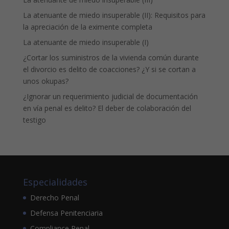
La atenuante de miedo insuperable (II): Requisitos para
la apreciación de la eximente completa
La atenuante de miedo insuperable (I)
¿Cortar los suministros de la vivienda común durante
el divorcio es delito de coacciones? ¿Y si se cortan a
unos okupas?
¿Ignorar un requerimiento judicial de documentación
en vía penal es delito? El deber de colaboración del
testigo
Especialidades
Derecho Penal
Defensa Penitenciaria
Compliance Penal