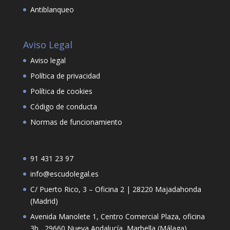
Antiblanqueo
Aviso Legal
Aviso legal
Política de privacidad
Política de cookies
Código de conducta
Normas de funcionamiento
91 431 23 97
info@escudolegal.es
C/ Puerto Rico, 3 – Oficina 2 | 28220 Majadahonda
(Madrid)
Avenida Manolete 1, Centro Comercial Plaza, oficina
3b , 29660 Nueva Andalucía, Marbella (Málaga),