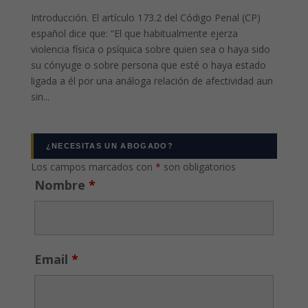
Introducción. El artículo 173.2 del Código Penal (CP)
español dice que: “El que habitualmente ejerza
violencia física o psíquica sobre quien sea o haya sido
su cónyuge o sobre persona que esté o haya estado
ligada a él por una análoga relación de afectividad aun
sin...
¿NECESITAS UN ABOGADO?
Los campos marcados con
*
son obligatorios
Nombre
*
Email
*