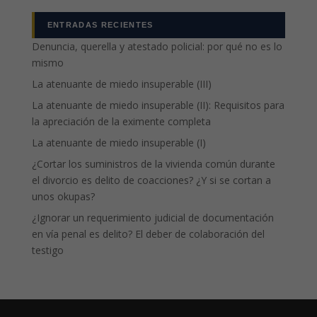
ENTRADAS RECIENTES
Denuncia, querella y atestado policial: por qué no es lo
mismo
La atenuante de miedo insuperable (III)
La atenuante de miedo insuperable (II): Requisitos para
la apreciación de la eximente completa
La atenuante de miedo insuperable (I)
¿Cortar los suministros de la vivienda común durante
el divorcio es delito de coacciones? ¿Y si se cortan a
unos okupas?
¿Ignorar un requerimiento judicial de documentación
en vía penal es delito? El deber de colaboración del
testigo