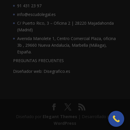
91 431 23 97
info@escudolegal.es
C/ Puerto Rico, 3 – Oficina 2 | 28220 Majadahonda
(Madrid)
Avenida Manolete 1, Centro Comercial Plaza, oficina
3b , 29660 Nueva Andalucía, Marbella (Málaga),
España.
PREGUNTAS FRECUENTES
Diseñador web: Disegrafico.es
Diseñado por
Elegant Themes
| Desarrollado por
WordPress