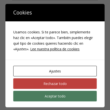
Teléfono
*
Cookies
Usamos cookies. Si te parece bien, simplemente
haz clic en «Aceptar todo». También puedes elegir
qué tipo de cookies quieres haciendo clic en
«Ajustes».
Lee nuestra política de cookies
CATEGORÍAS
Ajustes
Compliance
Noticias
Rechazar todo
Penal
Aceptar todo
Penitenciario
Uncategorized