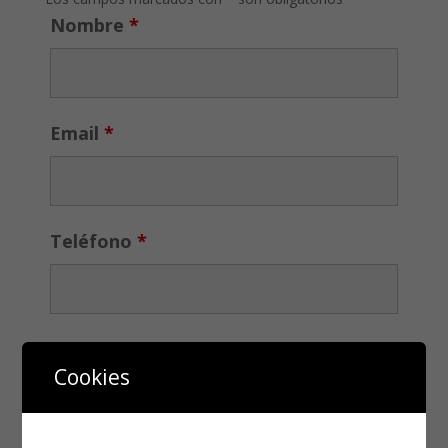
Nombre
*
Email
*
Teléfono
*
Cookies