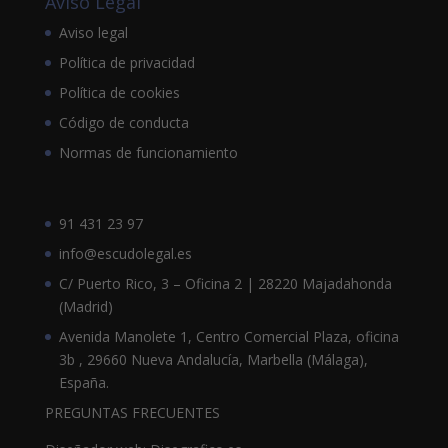
Aviso Legal
Aviso legal
Política de privacidad
Política de cookies
Código de conducta
Normas de funcionamiento
91 431 23 97
info@escudolegal.es
C/ Puerto Rico, 3 – Oficina 2 | 28220 Majadahonda
(Madrid)
Avenida Manolete 1, Centro Comercial Plaza, oficina
3b , 29660 Nueva Andalucía, Marbella (Málaga),
España.
PREGUNTAS FRECUENTES