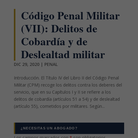
Código Penal Militar
(VII): Delitos de
Cobardía y de
Deslealtad militar
DIC 29, 2020
|
PENAL
Introducción. El Título IV del Libro II del Código Penal
Militar (CPM) recoge los delitos contra los deberes del
servicio, que en su Capítulos I y II se refiere a los
delitos de cobardía (artículos 51 a 54) y de deslealtad
(artículo 55), cometidos por militares. Según...
¿NECESITAS UN ABOGADO?
Los campos marcados con
*
son obligatorios