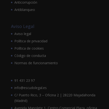
Anticorrupción
Antiblanqueo
Aviso Legal
Aviso legal
Política de privacidad
Política de cookies
Código de conducta
Normas de funcionamiento
91 431 23 97
info@escudolegal.es
C/ Puerto Rico, 3 – Oficina 2 | 28220 Majadahonda
(Madrid)
Avenida Manolete 1, Centro Comercial Plaza, oficina