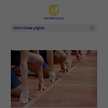
Seleccionar página