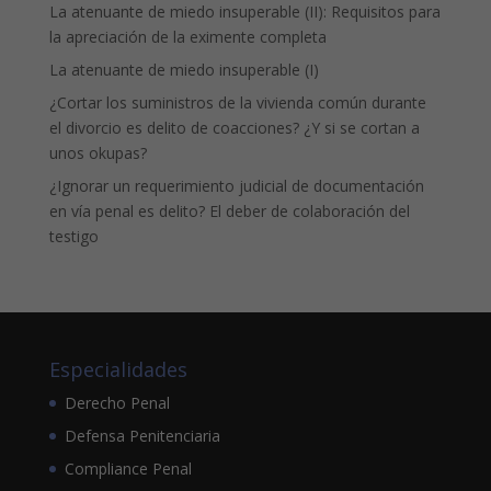
La atenuante de miedo insuperable (II): Requisitos para
la apreciación de la eximente completa
La atenuante de miedo insuperable (I)
¿Cortar los suministros de la vivienda común durante
el divorcio es delito de coacciones? ¿Y si se cortan a
unos okupas?
¿Ignorar un requerimiento judicial de documentación
en vía penal es delito? El deber de colaboración del
testigo
Especialidades
Derecho Penal
Defensa Penitenciaria
Compliance Penal