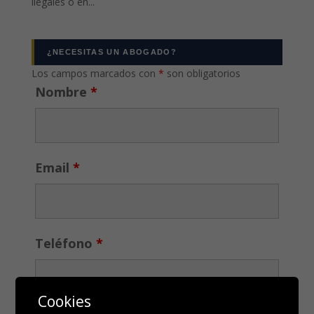
ilegales o en...
¿NECESITAS UN ABOGADO?
Los campos marcados con
*
son obligatorios
Nombre
*
Email
*
Teléfono
*
Cookies