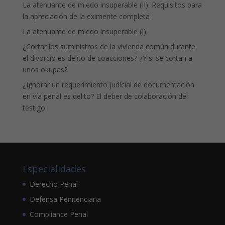
La atenuante de miedo insuperable (II): Requisitos para
la apreciación de la eximente completa
La atenuante de miedo insuperable (I)
¿Cortar los suministros de la vivienda común durante
el divorcio es delito de coacciones? ¿Y si se cortan a
unos okupas?
¿Ignorar un requerimiento judicial de documentación
en vía penal es delito? El deber de colaboración del
testigo
Especialidades
Derecho Penal
Defensa Penitenciaria
Compliance Penal