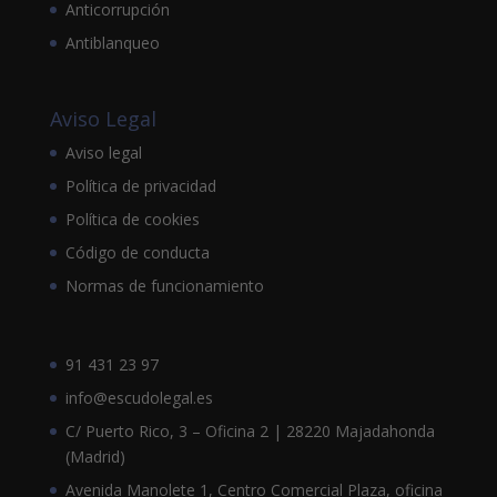
Anticorrupción
Antiblanqueo
Aviso Legal
Aviso legal
Política de privacidad
Política de cookies
Código de conducta
Normas de funcionamiento
91 431 23 97
info@escudolegal.es
C/ Puerto Rico, 3 – Oficina 2 | 28220 Majadahonda
(Madrid)
Avenida Manolete 1, Centro Comercial Plaza, oficina