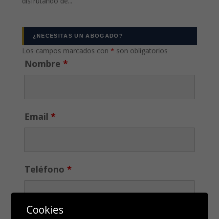
disfrutando de...
¿NECESITAS UN ABOGADO?
Los campos marcados con
*
son obligatorios
Nombre
*
Email
*
Teléfono
*
Cookies