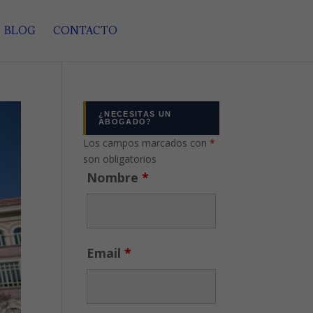
BLOG
CONTACTO
¿NECESITAS UN
ABOGADO?
Los campos marcados con
*
son obligatorios
Nombre
*
Email
*