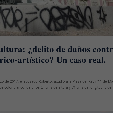
ultura: ¿delito de daños cont
rico-artístico? Un caso real.
rzo de 2017, el acusado Roberto, acudió a la Plaza del Rey n° 1 de Ma
de color blanco, de unos 24 cms de altura y 71 cms de longitud, y de