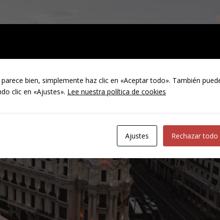
 parece bien, simplemente haz clic en «Aceptar todo». También puede
do clic en «Ajustes».
Lee nuestra política de cookies
Ajustes
Rechazar todo