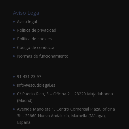
Aviso Legal
Aviso legal
Política de privacidad
Política de cookies
Código de conducta
Normas de funcionamiento
91 431 23 97
info@escudolegal.es
C/ Puerto Rico, 3 – Oficina 2 | 28220 Majadahonda
(Madrid)
Avenida Manolete 1, Centro Comercial Plaza, oficina
3b , 29660 Nueva Andalucía, Marbella (Málaga),
España.