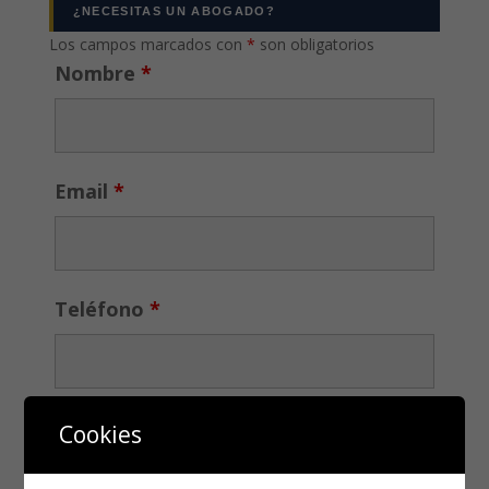
¿NECESITAS UN ABOGADO?
Los campos marcados con
*
son obligatorios
Nombre
*
Email
*
Teléfono
*
Cookies