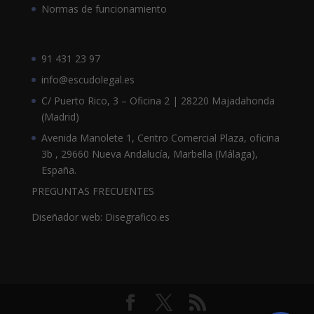
Normas de funcionamiento
91 431 23 97
info@escudolegal.es
C/ Puerto Rico, 3 – Oficina 2 | 28220 Majadahonda
(Madrid)
Avenida Manolete 1, Centro Comercial Plaza, oficina
3b , 29660 Nueva Andalucía, Marbella (Málaga),
España.
PREGUNTAS FRECUENTES
Diseñador web: Disegrafico.es