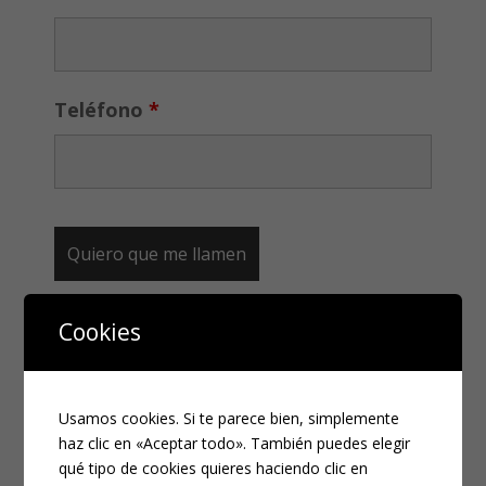
Teléfono
*
Cookies
CATEGORÍAS
Compliance
Usamos cookies. Si te parece bien, simplemente
Noticias
haz clic en «Aceptar todo». También puedes elegir
Penal
qué tipo de cookies quieres haciendo clic en