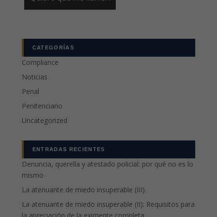
CATEGORÍAS
Compliance
Noticias
Penal
Penitenciario
Uncategorized
ENTRADAS RECIENTES
Denuncia, querella y atestado policial: por qué no es lo
mismo
La atenuante de miedo insuperable (III)
La atenuante de miedo insuperable (II): Requisitos para
la apreciación de la eximente completa