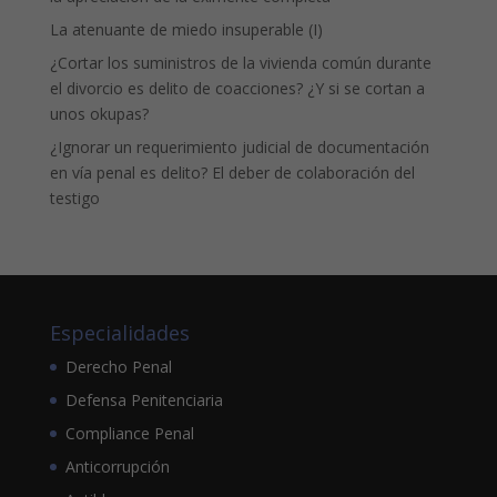
La atenuante de miedo insuperable (I)
¿Cortar los suministros de la vivienda común durante
el divorcio es delito de coacciones? ¿Y si se cortan a
unos okupas?
¿Ignorar un requerimiento judicial de documentación
en vía penal es delito? El deber de colaboración del
testigo
Especialidades
Derecho Penal
Defensa Penitenciaria
Compliance Penal
Anticorrupción