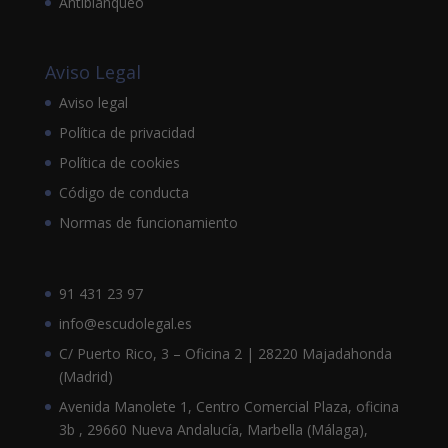
Antiblanqueo
Aviso Legal
Aviso legal
Política de privacidad
Política de cookies
Código de conducta
Normas de funcionamiento
91 431 23 97
info@escudolegal.es
C/ Puerto Rico, 3 – Oficina 2 | 28220 Majadahonda
(Madrid)
Avenida Manolete 1, Centro Comercial Plaza, oficina
3b , 29660 Nueva Andalucía, Marbella (Málaga),