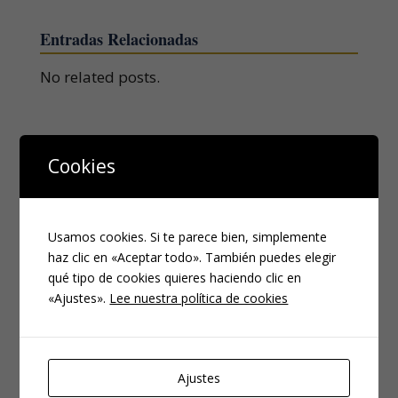
Entradas Relacionadas
No related posts.
Cookies
Enviar comentario
Tu dirección de correo electrónico no será publicada.
Usamos cookies. Si te parece bien, simplemente
Los campos obligatorios están marcados con
*
haz clic en «Aceptar todo». También puedes elegir
qué tipo de cookies quieres haciendo clic en
«Ajustes».
Lee nuestra política de cookies
Ajustes