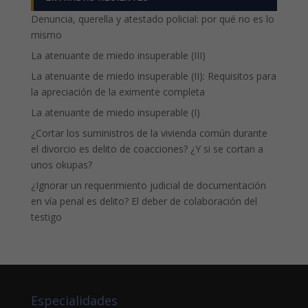
Denuncia, querella y atestado policial: por qué no es lo
mismo
La atenuante de miedo insuperable (III)
La atenuante de miedo insuperable (II): Requisitos para
la apreciación de la eximente completa
La atenuante de miedo insuperable (I)
¿Cortar los suministros de la vivienda común durante
el divorcio es delito de coacciones? ¿Y si se cortan a
unos okupas?
¿Ignorar un requerimiento judicial de documentación
en vía penal es delito? El deber de colaboración del
testigo
Especialidades