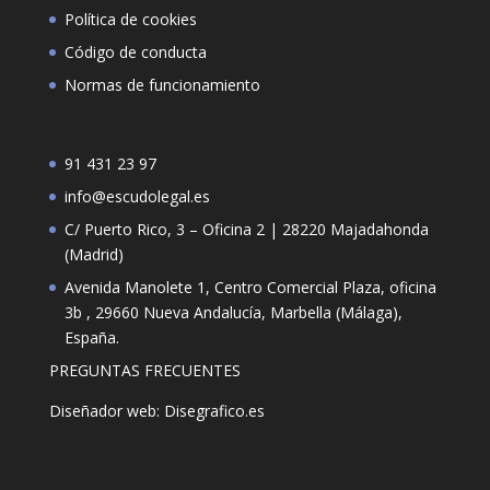
Política de cookies
Código de conducta
Normas de funcionamiento
91 431 23 97
info@escudolegal.es
C/ Puerto Rico, 3 – Oficina 2 | 28220 Majadahonda
(Madrid)
Avenida Manolete 1, Centro Comercial Plaza, oficina
3b , 29660 Nueva Andalucía, Marbella (Málaga),
España.
PREGUNTAS FRECUENTES
Diseñador web: Disegrafico.es