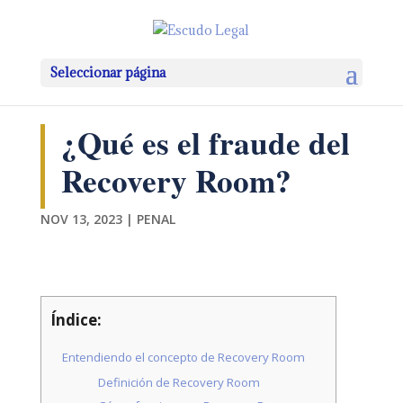
Seleccionar página
¿Qué es el fraude del
Recovery Room?
NOV 13, 2023
|
PENAL
Índice:
Entendiendo el concepto de Recovery Room
Definición de Recovery Room