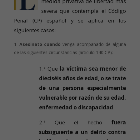
L
medida privativa de libertad más
severa que contempla el Código
Penal (CP) español y se aplica en los
siguientes casos:
Asesinato
cuando
venga acompañado de alguna
de las siguientes circunstancias (artículo 140 CP):
1.ª Que
la víctima sea menor de
dieciséis años de edad, o se trate
de una persona especialmente
vulnerable por razón de su edad,
enfermedad o discapacidad
.
2.ª Que el hecho
fuera
subsiguiente a un delito contra