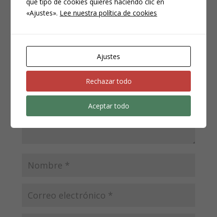
qué tipo de cookies quieres haciendo clic en
«Ajustes».
Lee nuestra política de cookies
Enviar comentario
Tu dirección de correo electrónico no será publicada.
Los campos obligatorios están marcados con
*
Ajustes
Rechazar todo
Aceptar todo