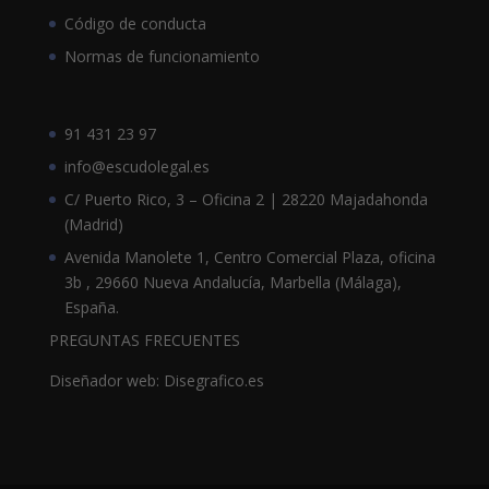
Código de conducta
Normas de funcionamiento
91 431 23 97
info@escudolegal.es
C/ Puerto Rico, 3 – Oficina 2 | 28220 Majadahonda
(Madrid)
Avenida Manolete 1, Centro Comercial Plaza, oficina
3b , 29660 Nueva Andalucía, Marbella (Málaga),
España.
PREGUNTAS FRECUENTES
Diseñador web: Disegrafico.es