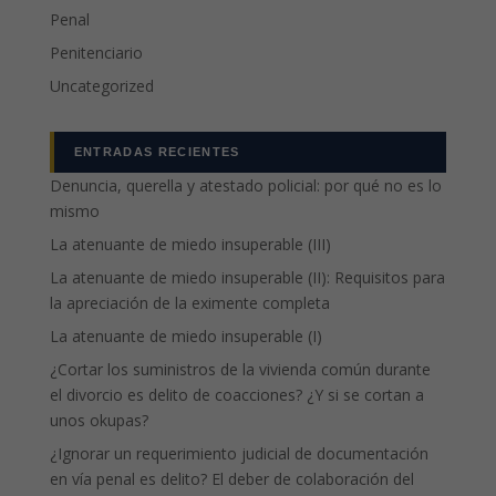
Penal
Penitenciario
Uncategorized
ENTRADAS RECIENTES
Denuncia, querella y atestado policial: por qué no es lo
mismo
La atenuante de miedo insuperable (III)
La atenuante de miedo insuperable (II): Requisitos para
la apreciación de la eximente completa
La atenuante de miedo insuperable (I)
¿Cortar los suministros de la vivienda común durante
el divorcio es delito de coacciones? ¿Y si se cortan a
unos okupas?
¿Ignorar un requerimiento judicial de documentación
en vía penal es delito? El deber de colaboración del