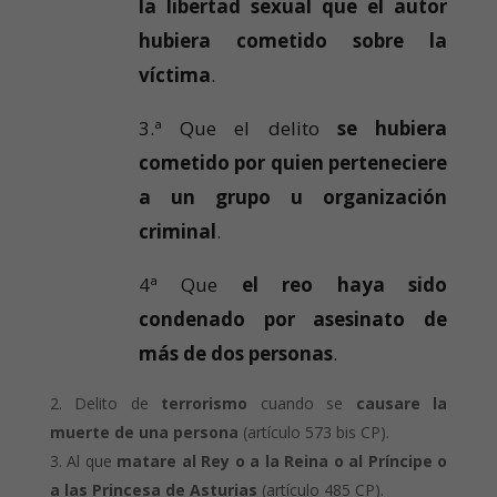
la libertad sexual que el autor
hubiera cometido sobre la
víctima
.
3.ª Que el delito
se hubiera
cometido por quien perteneciere
a un grupo u organización
criminal
.
4ª Que
el reo haya sido
condenado por asesinato de
más de dos personas
.
Delito de
terrorismo
cuando se
causare la
muerte de una persona
(artículo 573 bis CP).
Al que
matare al Rey o a la Reina o al Príncipe o
a las Princesa de Asturias
(artículo 485 CP).