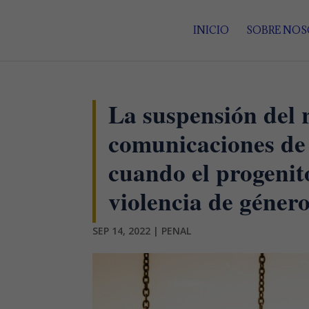
INICIO
SOBRE NO
La suspensión del 
comunicaciones de
cuando el progenito
violencia de género
SEP 14, 2022
|
PENAL