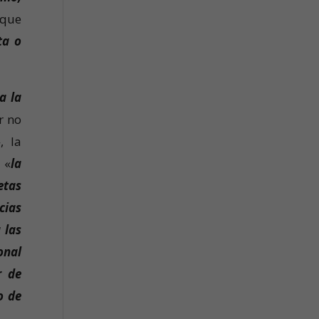
 que
ta o
a la
r no
», la
, «
la
etas
cias
 las
onal
r de
o de