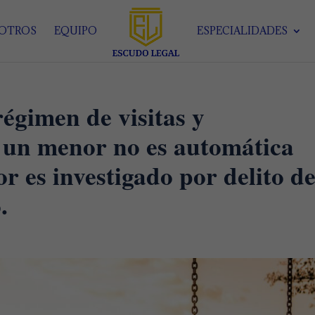
SOTROS
EQUIPO
ESPECIALIDADES
régimen de visitas y
 un menor no es automática
r es investigado por delito d
.