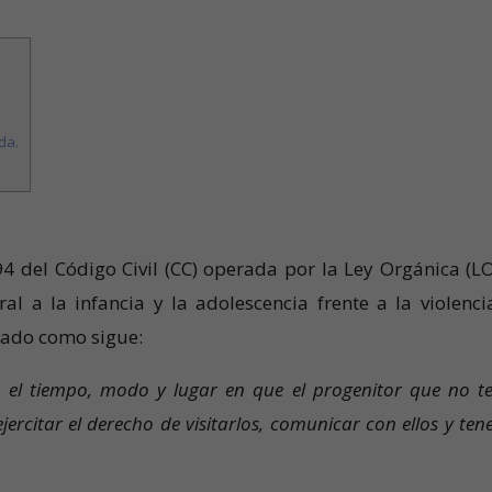
da.
94 del Código Civil (CC) operada por la Ley Orgánica (LO
al a la infancia y la adolescencia frente a la violencia
tado como sigue:
á el tiempo, modo y lugar en que el progenitor que no t
ercitar el derecho de visitarlos, comunicar con ellos y tene