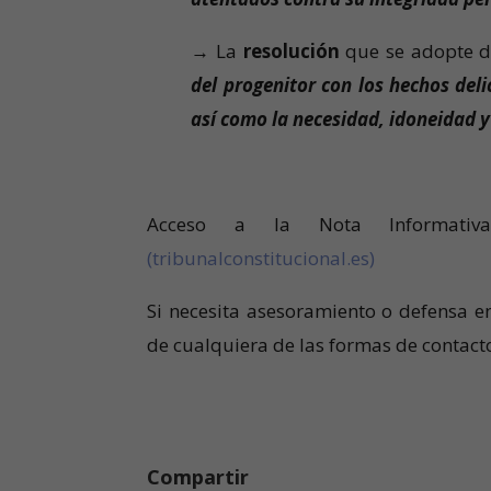
→
La
resolución
que se adopte d
del progenitor con los hechos del
así como la necesidad, idoneidad 
Acceso a la Nota Informati
(tribunalconstitucional.es)
Si necesita asesoramiento o defensa e
de cualquiera de las formas de contac
Compartir