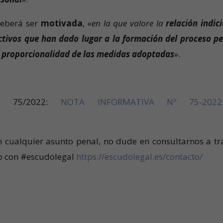
eberá ser
motivada
, «
en la que valore la
relación indici
ictivos que han dado lugar a la formación del proceso pe
y proporcionalidad de las medidas adoptadas
».
va 75/2022:
NOTA INFORMATIVA Nº 75-2022.
n cualquier asunto penal, no dude en consultarnos a tr
to con #escudolegal
https://escudolegal.es/contacto/