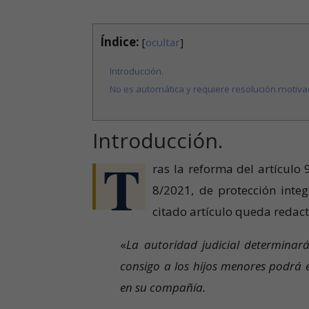
Índice:
[
ocultar
]
Introducción.
No es automática y requiere resolución motiva
Introducción.
T
ras la reforma del artículo 
8/2021, de protección integr
citado artículo queda redac
«
La autoridad judicial determinar
consigo a los hijos menores podrá ej
en su compañía.