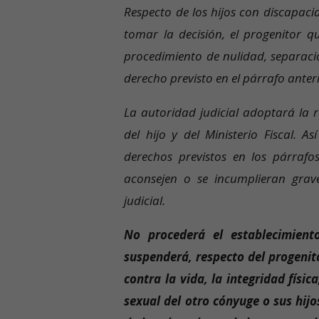
Respecto de los hijos con discapa
tomar la decisión, el progenitor 
procedimiento de nulidad, separació
derecho previsto en el párrafo anter
La autoridad judicial adoptará la r
del hijo y del Ministerio Fiscal. 
derechos previstos en los párrafos
aconsejen o se incumplieran grav
judicial.
No procederá el establecimient
suspenderá, respecto del progenit
contra la vida, la integridad físic
sexual del otro cónyuge o sus hijo