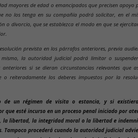
cidad mayores de edad o emancipados que precisen apoyo 
que no los tenga en su compañía podrá solicitar, en el m
n o divorcio, que se establezca el modo en que se ejercitar
ior.
esolución prevista en los párrafos anteriores, previa audie
Así mismo, la autoridad judicial podrá limitar o suspender
 anteriores si se dieran circunstancias relevantes que as
e o reiteradamente los deberes impuestos por la resolu
o de un régimen de visita o estancia, y si existier
or que esté incurso en un proceso penal iniciado por ate
a, la libertad, la integridad moral o la libertad e indemn
s
.
Tampoco procederá cuando la autoridad judicial advie