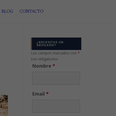
BLOG
CONTACTO
¿NECESITAS UN
ABOGADO?
Los campos marcados con
*
son obligatorios
e
Nombre
*
Email
*