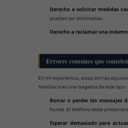
Derecho a solicitar medidas ca
puedan ser eliminadas.
Derecho a reclamar una indemni
Errores comunes que cometen 
En mi experiencia, estas son las equi
familias tras una tragedia de este tipo:
Borrar o perder los mensajes d
hunde. El teléfono debe preservars
Esperar demasiado para actuar