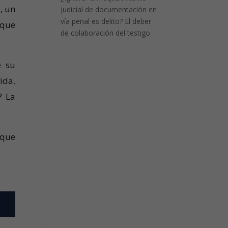
, un
judicial de documentación en
vía penal es delito? El deber
 que
de colaboración del testigo
e su
ida.
? La
 que