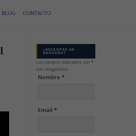
BLOG
CONTACTO
l
¿NECESITAS UN
ABOGADO?
Los campos marcados con
*
son obligatorios
Nombre
*
Email
*