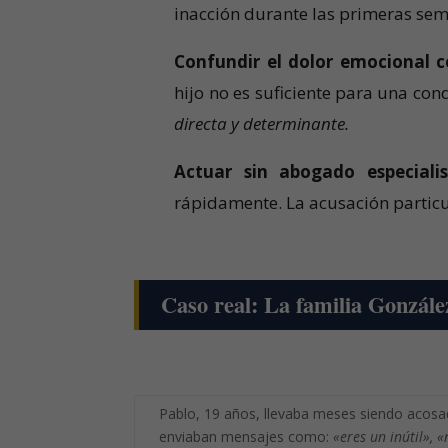
inacción durante las primeras se
Confundir el dolor emocional co
hijo no es suficiente para una con
directa y determinante.
Actuar sin abogado especialis
rápidamente. La acusación particul
Caso real: La familia González
Pablo, 19 años, llevaba meses siendo acosa
enviaban mensajes como:
«eres un inútil»,