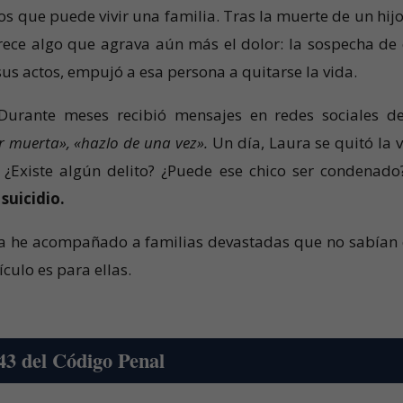
s que puede vivir una familia. Tras la muerte de un hijo
ece algo que agrava aún más el dolor: la sospecha de
sus actos, empujó a esa persona a quitarse la vida.
Durante meses recibió mensajes en redes sociales d
or muerta», «hazlo de una vez».
Un día, Laura se quitó la v
 ¿Existe algún delito? ¿Puede ese chico ser condenado
suicidio.
sta he acompañado a familias devastadas que no sabían
ículo es para ellas.
143 del Código Penal