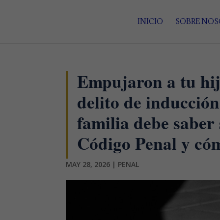
INICIO
SOBRE NO
Empujaron a tu hijo
delito de inducción
familia debe saber 
Código Penal y cóm
MAY 28, 2026
|
PENAL