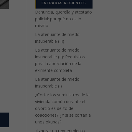
ENTRADAS RECIENTES
Denuncia, querella y atestado
policial: por qué no es lo
mismo
La atenuante de miedo
insuperable (III)
La atenuante de miedo
insuperable (II): Requisitos
para la apreciación de la
eximente completa
La atenuante de miedo
insuperable (I)
¿Cortar los suministros de la
vivienda común durante el
divorcio es delito de
coacciones? ¿Y si se cortan a
unos okupas?
¿Ignorar un requerimiento