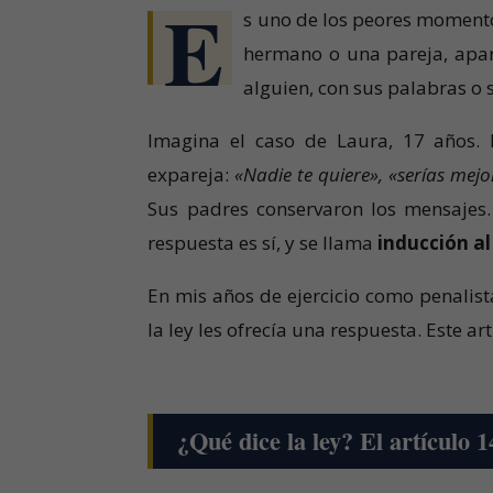
E
s uno de los peores momento
hermano o una pareja, apar
alguien, con sus palabras o 
Imagina el caso de Laura, 17 años. 
expareja:
«Nadie te quiere», «serías mej
Sus padres conservaron los mensajes.
respuesta es sí, y se llama
inducción al 
En mis años de ejercicio como penali
la ley les ofrecía una respuesta. Este art
¿Qué dice la ley? El artículo 