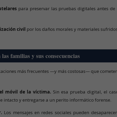
utelares
para preservar las pruebas digitales antes de
zación civil
por los daños morales y materiales sufridos
las familias y sus consecuencias
vocaciones más frecuentes —y más costosas— que cometen
el móvil de la víctima.
Sin esa prueba digital, el cas
e intacto y entregarse a un perito informático forense.
.
Los mensajes en redes sociales pueden desaparecer