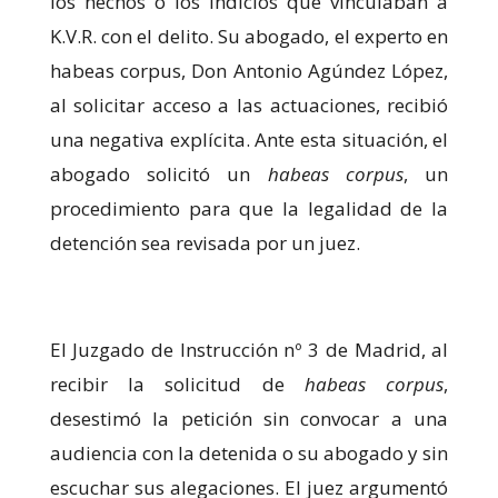
los hechos o los indicios que vinculaban a
K.V.R. con el delito. Su abogado, el experto en
habeas corpus, Don Antonio Agúndez López,
al solicitar acceso a las actuaciones, recibió
una negativa explícita. Ante esta situación, el
abogado solicitó un
habeas corpus
, un
procedimiento para que la legalidad de la
detención sea revisada por un juez.
El Juzgado de Instrucción nº 3 de Madrid, al
recibir la solicitud de
habeas corpus
,
desestimó la petición sin convocar a una
audiencia con la detenida o su abogado y sin
escuchar sus alegaciones. El juez argumentó