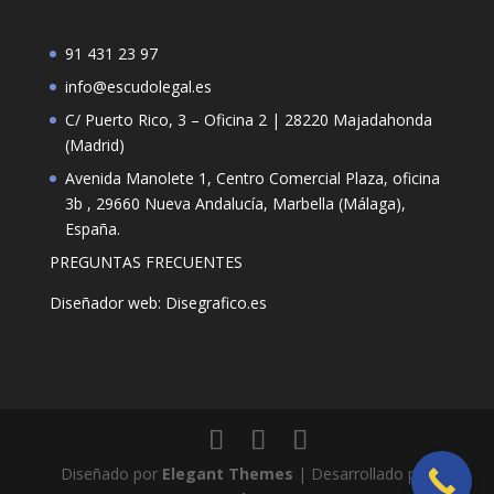
91 431 23 97
info@escudolegal.es
C/ Puerto Rico, 3 – Oficina 2 | 28220 Majadahonda
(Madrid)
Avenida Manolete 1, Centro Comercial Plaza, oficina
3b , 29660 Nueva Andalucía, Marbella (Málaga),
España.
PREGUNTAS FRECUENTES
Diseñador web: Disegrafico.es
Diseñado por
Elegant Themes
| Desarrollado por