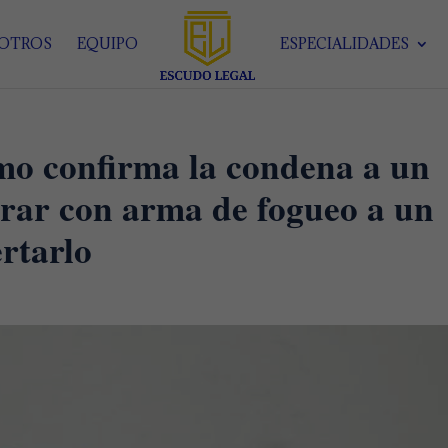
SOTROS
EQUIPO
ESPECIALIDADES
mo confirma la condena a un
rar con arma de fogueo a un
rtarlo