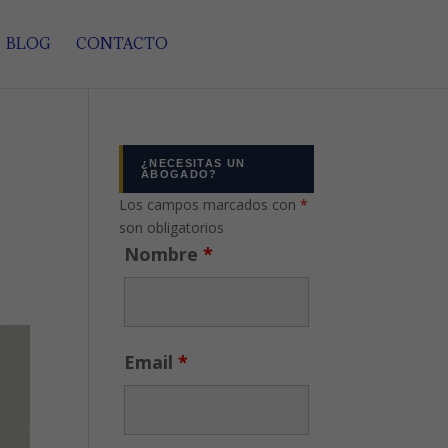
BLOG
CONTACTO
¿NECESITAS UN
ABOGADO?
Los campos marcados con
*
son obligatorios
Nombre
*
Email
*