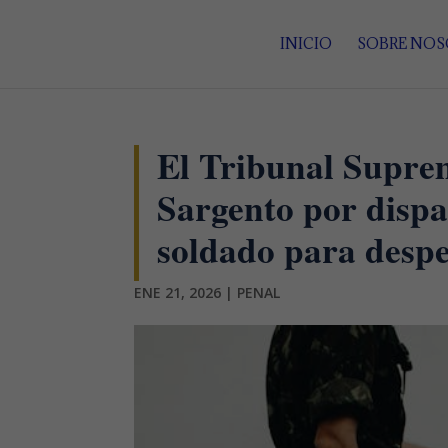
INICIO
SOBRE NO
El Tribunal Supre
Sargento por dispa
soldado para despe
ENE 21, 2026
|
PENAL