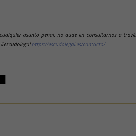
 cualquier asunto penal, no dude en consultarnos a travé
n #escudolegal
https://escudolegal.es/contacto/
t