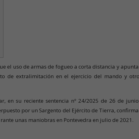
a que el uso de armas de fogueo a corta distancia y apunt
ito de extralimitación en el ejercicio del mando y otr
ar, en su reciente sentencia nº 24/2025 de 26 de junio
erpuesto por un Sargento del Ejército de Tierra, confirm
urante unas maniobras en Pontevedra en julio de 2021.