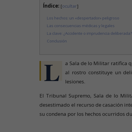
Índice:
[
ocultar
]
Los hechos: un «despertador» peligroso
Las consecuencias médicas y legales
La clave: ¿Accidente o imprudencia deliberada?
Conclusión
L
a Sala de lo Militar ratific
al rostro constituye un del
lesiones.
El Tribunal Supremo, Sala de lo Milit
desestimado el recurso de casación int
su condena por los hechos ocurridos d