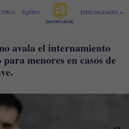
SOTROS
EQUIPO
ESPECIALIDADES
o avala el internamiento
o para menores en casos de
ve.