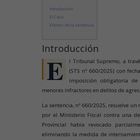
Introducción
El Caso
Efectos de la sentencia
Introducción
E
l Tribunal Supremo, a travé
(STS nº 660/2025) con fecha
imposición obligatoria d
menores infractores en delitos de agres
La sentencia, nº 660/2025, resuelve un 
por el Ministerio Fiscal contra una d
Provincial había revocado parcial
eliminando la medida de internamien