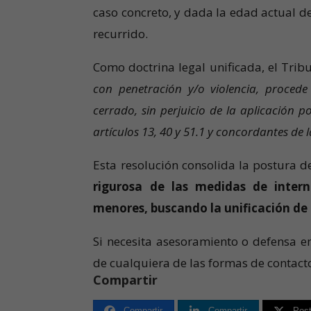
caso concreto, y dada la edad actual d
recurrido.
Como doctrina legal unificada, el Tri
con penetración y/o violencia, proced
cerrado, sin perjuicio de la aplicación po
artículos 13, 40 y 51.1 y concordantes de
Esta resolución consolida la postura d
rigurosa de las medidas de inter
menores, buscando la unificación de l
Si necesita asesoramiento o defensa e
de cualquiera de las formas de contac
Compartir
Compartir
Compartir
Pos