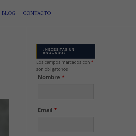
BLOG
CONTACTO
¿NECESITAS UN
ABOGADO?
Los campos marcados con
*
son obligatorios
Nombre
*
Email
*