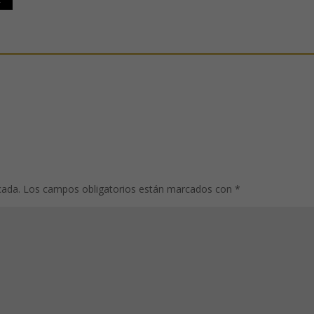
cada.
Los campos obligatorios están marcados con
*