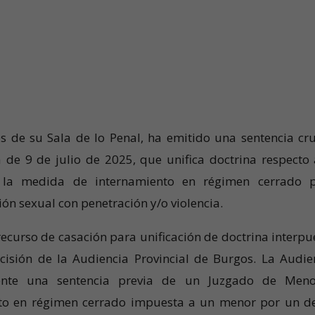
s de su Sala de lo Penal, ha emitido una sentencia cru
 de 9 de julio de 2025, que unifica doctrina respecto 
e la medida de internamiento en régimen cerrado 
ión sexual con penetración y/o violencia.
recurso de casación para unificación de doctrina interpu
ecisión de la Audiencia Provincial de Burgos. La Audie
mente una sentencia previa de un Juzgado de Meno
to en régimen cerrado impuesta a un menor por un de