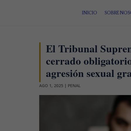
INICIO
SOBRE NO
El Tribunal Suprem
cerrado obligatori
agresión sexual gra
AGO 1, 2025
|
PENAL