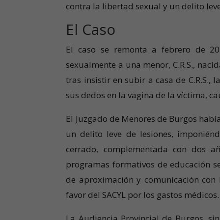
contra la libertad sexual y un delito lev
El Caso
El caso se remonta a febrero de 20
sexualmente a una menor, C.R.S., naci
tras insistir en subir a casa de C.R.S.,
sus dedos en la vagina de la víctima, c
El Juzgado de Menores de Burgos había 
un delito leve de lesiones, imponié
cerrado, complementada con dos año
programas formativos de educación se
de aproximación y comunicación con l
favor del SACYL por los gastos médicos
La Audiencia Provincial de Burgos, si