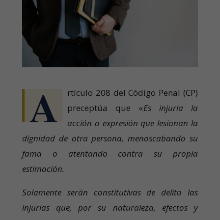
A
rtículo 208 del Código Penal (CP)
preceptúa que «
Es injuria la
acción o expresión que lesionan la
dignidad de otra persona, menoscabando su
fama o atentando contra su propia
estimación.
Solamente serán constitutivas de delito las
injurias que, por su naturaleza, efectos y