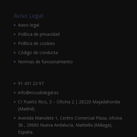
Aviso Legal
Aviso legal
Política de privacidad
Política de cookies
Código de conducta
Normas de funcionamiento
91 431 23 97
info@escudolegal.es
C/ Puerto Rico, 3 – Oficina 2 | 28220 Majadahonda
(Madrid)
Avenida Manolete 1, Centro Comercial Plaza, oficina
3b , 29660 Nueva Andalucía, Marbella (Málaga),
España.