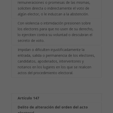
remuneraciones o promesas de las mismas,
soliciten directa o indirectamente el voto de
algún elector, o le induzcan a la abstención.
Con violencia o intimidación presionen sobre
los electores para que no usen de su derecho,
lo ejerciten contra su voluntad o descubran el
secreto de voto.
Impidan o dificulten injustificadamente la
entrada, salida o permanencia de los electores,
candidatos, apoderados, interventores y
notarios en los lugares en los que se realicen
actos del procedimiento electoral.
Artículo 147
Delito de alteración del orden del acto
electoral.