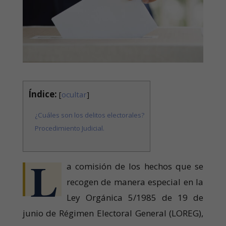
Índice:
[
ocultar
]
¿Cuáles son los delitos electorales?
Procedimiento Judicial.
L
a comisión de los hechos que se
recogen de manera especial en la
Ley Orgánica 5/1985 de 19 de
junio de Régimen Electoral General (LOREG),