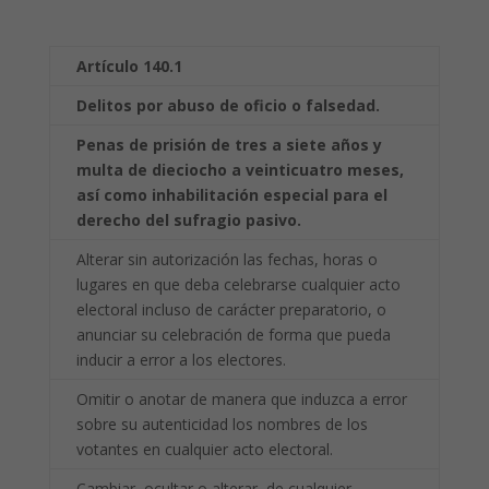
Artículo 140.1
Delitos por abuso de oficio o falsedad.
Penas de prisión de tres a siete años y
multa de dieciocho a veinticuatro meses,
así como
inhabilitación especial para el
derecho del sufragio pasivo.
Alterar sin autorización las fechas, horas o
lugares en que deba celebrarse cualquier acto
electoral incluso de carácter preparatorio, o
anunciar su celebración de forma que pueda
inducir a error a los electores.
Omitir o anotar de manera que induzca a error
sobre su autenticidad los nombres de los
votantes en cualquier acto electoral.
Cambiar, ocultar o alterar, de cualquier