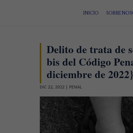
INICIO
SOBRE NO
Delito de trata de 
bis del Código Pena
diciembre de 2022
DIC 22, 2022
|
PENAL