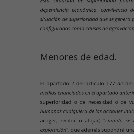
Esta situación de superioridad podrá
dependencia económica, convivencia do
situación de superioridad que se genera 
configuradas como causas de agravación
Menores de edad.
El apartado 2 del artículo 177
bis
del
medios enunciados en el apartado anteri
superioridad o de necesidad o de vul
humanos cualquiera de las acciones indi
acoger, recibir o alojar) “
cuando se 
explotación
”, que además supondrá una