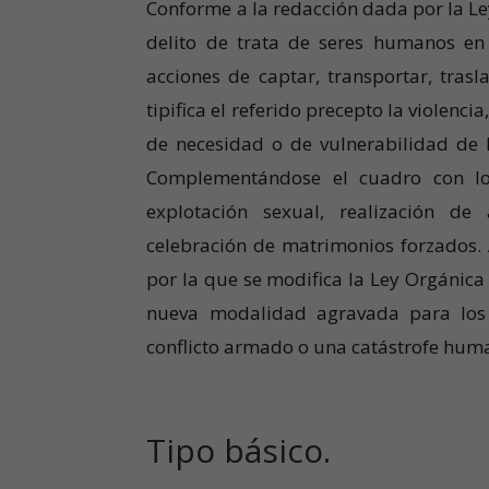
Conforme a la redacción dada por la Ley
delito de trata de seres humanos en
acciones de captar, transportar, trasl
tipifica el referido precepto la violenc
de necesidad o de vulnerabilidad de l
Complementándose el cuadro con los
explotación sexual, realización de 
celebración de matrimonios forzados.
por la que se modifica la Ley Orgánica
nueva modalidad agravada para los 
conflicto armado o una catástrofe huma
Tipo básico.