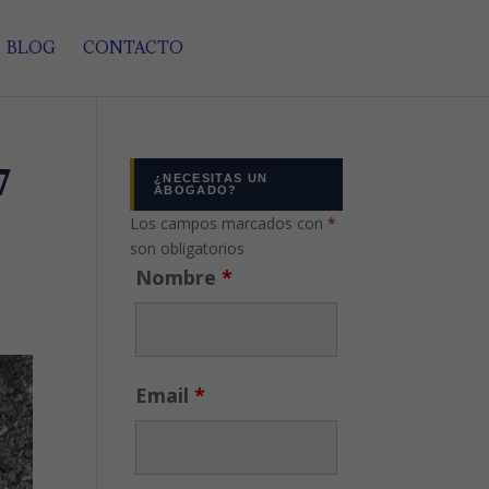
BLOG
CONTACTO
7
¿NECESITAS UN
ABOGADO?
Los campos marcados con
*
son obligatorios
Nombre
*
Email
*