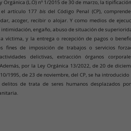
 Orgánica (L.O) nº 1/2015 de 30 de marzo, la tipificación
 el artículo 177
bis
del Código Penal (CP), comprende
adar, acoger, recibir o alojar. Y como medios de ejecuc
ia, intimidación, engaño, abuso de situación de superiorid
a víctima, y la entrega o recepción de pagos o benefic
 fines de imposición de trabajos o servicios forza
actividades delictivas, extracción órganos corporal
 Además, por la Ley Orgánica 13/2022, de 20 de diciem
 10/1995, de 23 de noviembre, del CP, se ha introducido
delitos de trata de seres humanos desplazados po
nitaria.