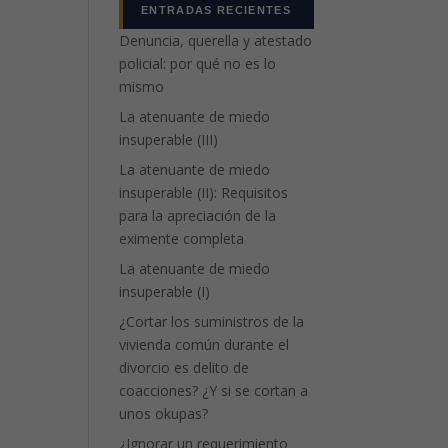
ENTRADAS RECIENTES
Denuncia, querella y atestado
policial: por qué no es lo
mismo
La atenuante de miedo
insuperable (III)
La atenuante de miedo
insuperable (II): Requisitos
para la apreciación de la
eximente completa
La atenuante de miedo
insuperable (I)
¿Cortar los suministros de la
vivienda común durante el
divorcio es delito de
coacciones? ¿Y si se cortan a
unos okupas?
¿Ignorar un requerimiento