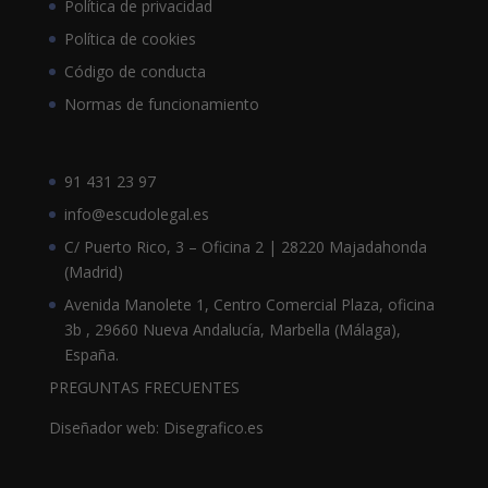
Política de privacidad
Política de cookies
Código de conducta
Normas de funcionamiento
91 431 23 97
info@escudolegal.es
C/ Puerto Rico, 3 – Oficina 2 | 28220 Majadahonda
(Madrid)
Avenida Manolete 1, Centro Comercial Plaza, oficina
3b , 29660 Nueva Andalucía, Marbella (Málaga),
España.
PREGUNTAS FRECUENTES
Diseñador web: Disegrafico.es