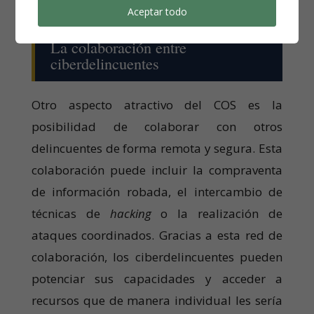
Aceptar todo
La colaboración entre
ciberdelincuentes
Otro aspecto atractivo del COS es la
posibilidad de colaborar con otros
delincuentes de forma remota y segura. Esta
colaboración puede incluir la compraventa
de información robada, el intercambio de
técnicas de
hacking
o la realización de
ataques coordinados. Gracias a esta red de
colaboración, los ciberdelincuentes pueden
potenciar sus capacidades y acceder a
recursos que de manera individual les sería