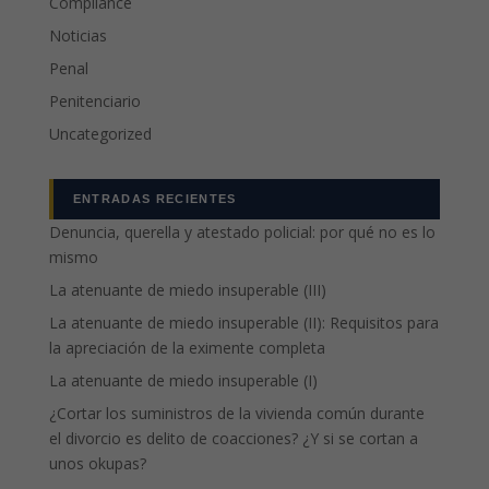
Compliance
Noticias
Penal
Penitenciario
Uncategorized
ENTRADAS RECIENTES
Denuncia, querella y atestado policial: por qué no es lo
mismo
La atenuante de miedo insuperable (III)
La atenuante de miedo insuperable (II): Requisitos para
la apreciación de la eximente completa
La atenuante de miedo insuperable (I)
¿Cortar los suministros de la vivienda común durante
el divorcio es delito de coacciones? ¿Y si se cortan a
unos okupas?