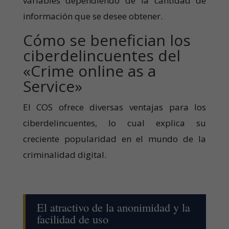
variables dependiendo de la cantidad de
información que se desee obtener.
Cómo se benefician los
ciberdelincuentes del
«Crime online as a
Service»
El COS ofrece diversas ventajas para los
ciberdelincuentes, lo cual explica su
creciente popularidad en el mundo de la
criminalidad digital.
El atractivo de la anonimidad y la
facilidad de uso