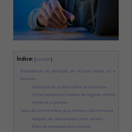
Índice:
[
ocultar
]
Entendiendo el concepto de «Crime online as a
Service»
Definición de «Crime online as a Service»
Cómo funciona el modelo de negocio «Crime
online as a Service»
Tipos de «Crime online as a Service» más comunes
Ataques de ransomware como servicio
Robo de identidad como servicio