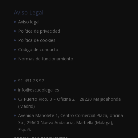
Aviso Legal
Aviso legal
Política de privacidad
Política de cookies
Código de conducta
Normas de funcionamiento
91 431 23 97
info@escudolegal.es
C/ Puerto Rico, 3 – Oficina 2 | 28220 Majadahonda
(Madrid)
Avenida Manolete 1, Centro Comercial Plaza, oficina
3b , 29660 Nueva Andalucía, Marbella (Málaga),
España.