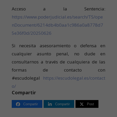
Acceso a la Sentencia:
https://www.poderjudicial.es/search/TS/ope
nDocument/6214db4b0aa1c986a0a8778d7
5e36f0d/20250626
Si necesita asesoramiento o defensa en
cualquier asunto penal, no dude en
consultarnos a través de cualquiera de las
formas de contacto con
#escudolegal
https://escudolegal.es/contact
o/
Compartir
Compartir
Compartir
Post