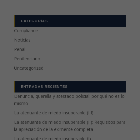
CATEGORÍAS
Compliance
Noticias
Penal
Penitenciario
Uncategorized
ENTRADAS RECIENTES
Denuncia, querella y atestado policial: por qué no es lo
mismo
La atenuante de miedo insuperable (III)
La atenuante de miedo insuperable (II): Requisitos para
la apreciación de la eximente completa
La atenuante de miedo insuperable (I)