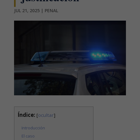
JUL 21, 2025
|
PENAL
Índice:
[
ocultar
]
Introducción
El caso