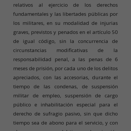
relativos al ejercicio de los derechos
fundamentales y las libertades públicas por
los militares, en su modalidad de injurias
graves, previstos y penados en el artículo 50
de igual código, sin la concurrencia de
circunstancias modificativas de la
responsabilidad penal, a las penas de 6
meses de prisión, por cada uno de los delitos
apreciados, con las accesorias, durante el
tiempo de las condenas, de suspensión
militar de empleo, suspensión de cargo
público e inhabilitación especial para el
derecho de sufragio pasivo, sin que dicho
tiempo sea de abono para el servicio, y con