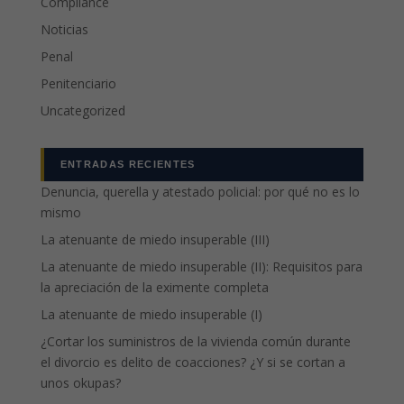
Compliance
Noticias
Penal
Penitenciario
Uncategorized
ENTRADAS RECIENTES
Denuncia, querella y atestado policial: por qué no es lo
mismo
La atenuante de miedo insuperable (III)
La atenuante de miedo insuperable (II): Requisitos para
la apreciación de la eximente completa
La atenuante de miedo insuperable (I)
¿Cortar los suministros de la vivienda común durante
el divorcio es delito de coacciones? ¿Y si se cortan a
unos okupas?