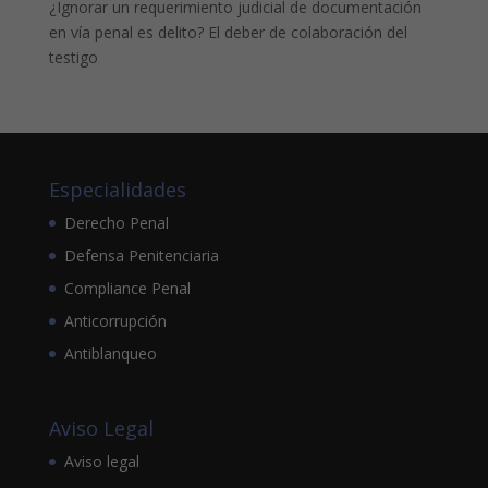
¿Ignorar un requerimiento judicial de documentación
en vía penal es delito? El deber de colaboración del
testigo
Especialidades
Derecho Penal
Defensa Penitenciaria
Compliance Penal
Anticorrupción
Antiblanqueo
Aviso Legal
Aviso legal