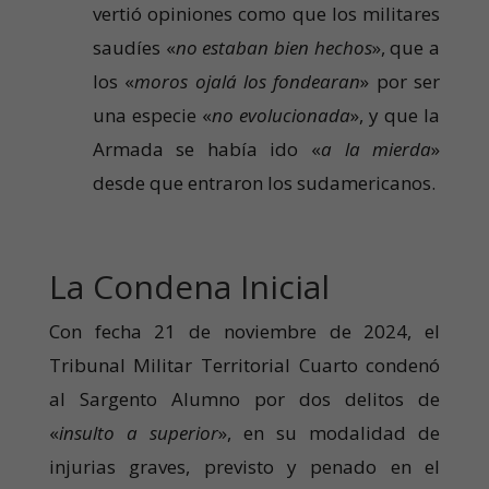
vertió opiniones como que los militares
saudíes «
no estaban bien hechos
», que a
los «
moros ojalá los fondearan
» por ser
una especie «
no evolucionada
», y que la
Armada se había ido «
a la mierda
»
desde que entraron los sudamericanos.
La Condena Inicial
Con fecha 21 de noviembre de 2024, el
Tribunal Militar Territorial Cuarto condenó
al Sargento Alumno por dos delitos de
«
insulto a superior
», en su modalidad de
injurias graves, previsto y penado en el