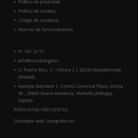
Política de privacidad
Política de cookies
Código de conducta
Normas de funcionamiento
91 431 23 97
info@escudolegal.es
C/ Puerto Rico, 3 – Oficina 2 | 28220 Majadahonda
(Madrid)
Avenida Manolete 1, Centro Comercial Plaza, oficina
3b , 29660 Nueva Andalucía, Marbella (Málaga),
España.
PREGUNTAS FRECUENTES
Diseñador web: Disegrafico.es