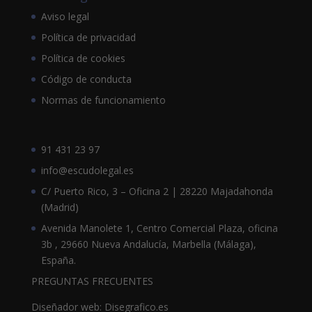
Aviso legal
Política de privacidad
Política de cookies
Código de conducta
Normas de funcionamiento
91 431 23 97
info@escudolegal.es
C/ Puerto Rico, 3 – Oficina 2 | 28220 Majadahonda
(Madrid)
Avenida Manolete 1, Centro Comercial Plaza, oficina
3b , 29660 Nueva Andalucía, Marbella (Málaga),
España.
PREGUNTAS FRECUENTES
Diseñador web: Disegrafico.es