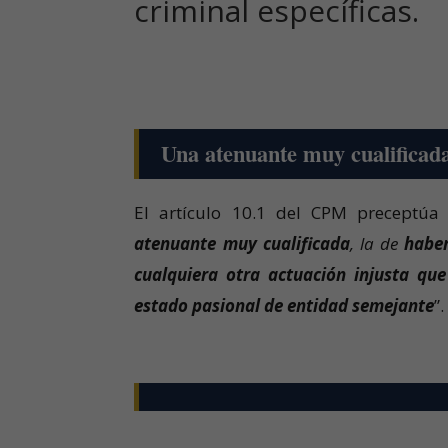
criminal específicas.
Una atenuante muy cualificada
El artículo 10.1 del CPM preceptúa 
atenuante muy cualificada
, la de
haber
cualquiera otra actuación injusta qu
estado pasional de entidad semejante
”.