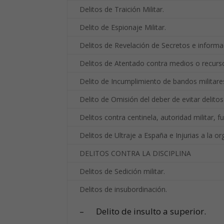
Delitos de Traición Militar.
Delito de Espionaje Militar.
Delitos de Revelación de Secretos e informac
Delitos de Atentado contra medios o recurso
Delito de Incumplimiento de bandos militares
Delito de Omisión del deber de evitar delitos
Delitos contra centinela, autoridad militar, f
Delitos de Ultraje a España e Injurias a la or
DELITOS CONTRA LA DISCIPLINA
Delitos de Sedición militar.
Delitos de insubordinación.
– Delito de insulto a superior.