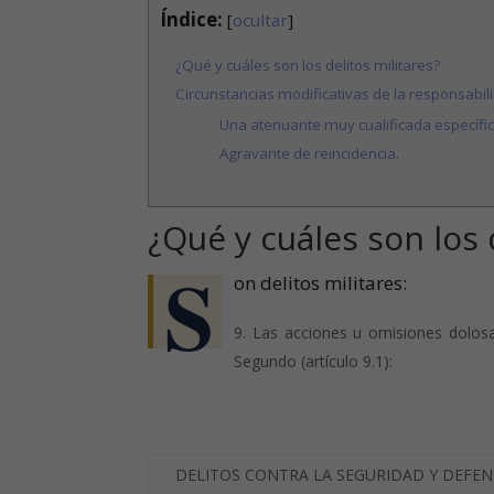
Índice:
[
ocultar
]
¿Qué y cuáles son los delitos militares?
Circunstancias modificativas de la responsabili
Una atenuante muy cualificada específic
Agravante de reincidencia.
¿Qué y cuáles son los 
S
on delitos militares:
Las acciones u omisiones dolosa
Segundo (artículo 9.1):
DELITOS CONTRA LA SEGURIDAD Y DEFE