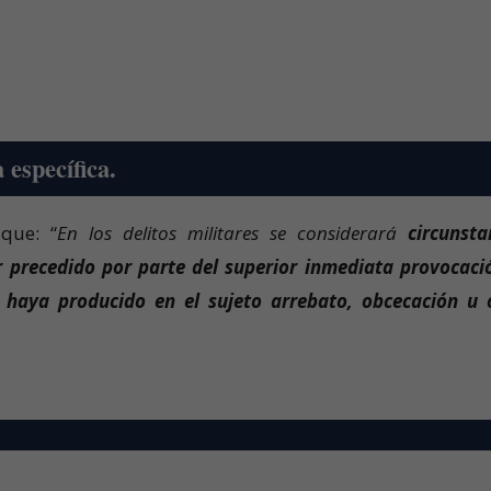
 específica.
que: “
En los delitos militares se considerará
circunsta
 precedido por parte del superior inmediata provocaci
e haya producido en el sujeto arrebato, obcecación u 