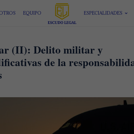
SOTROS
EQUIPO
ESPECIALIDADES
r (II): Delito militar y
ificativas de la responsabilid
s