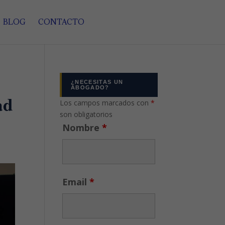
BLOG
CONTACTO
¿NECESITAS UN
ABOGADO?
ad
Los campos marcados con
*
son obligatorios
Nombre
*
Email
*