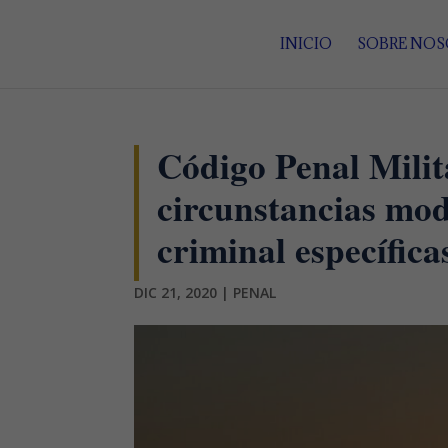
INICIO
SOBRE NO
Código Penal Milita
circunstancias mod
criminal específica
DIC 21, 2020
|
PENAL