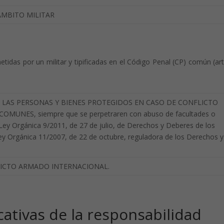
ÁMBITO MILITAR
idas por un militar y tipificadas en el Código Penal (CP) común (art
A LAS PERSONAS Y BIENES PROTEGIDOS EN CASO DE CONFLICTO
MUNES, siempre que se perpetraren con abuso de facultades o
 Ley Orgánica 9/2011, de 27 de julio, de Derechos y Deberes de los
y Orgánica 11/2007, de 22 de octubre, reguladora de los Derechos y
LICTO ARMADO INTERNACIONAL.
cativas de la responsabilidad