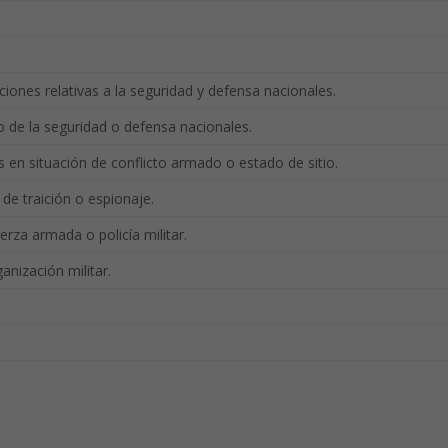
iones relativas a la seguridad y defensa nacionales.
 de la seguridad o defensa nacionales.
 en situación de conflicto armado o estado de sitio.
 de traición o espionaje.
uerza armada o policía militar.
ganización militar.