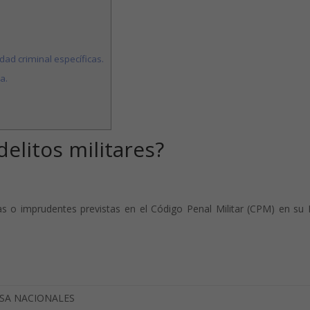
dad criminal específicas.
a.
delitos militares?
s o imprudentes previstas en el Código Penal Militar (CPM) en su 
NSA NACIONALES