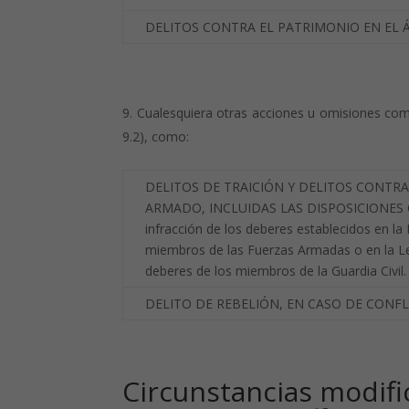
DELITOS CONTRA EL PATRIMONIO EN EL 
Cualesquiera otras acciones u omisiones comet
9.2), como:
DELITOS DE TRAICIÓN Y DELITOS CONTR
ARMADO, INCLUIDAS LAS DISPOSICIONES CO
infracción de los deberes establecidos en la
miembros de las Fuerzas Armadas o en la Le
deberes de los miembros de la Guardia Civil.
DELITO DE REBELIÓN, EN CASO DE CONF
Circunstancias modifi