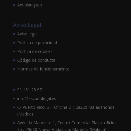
Antiblanqueo
Aviso Legal
Aviso legal
Política de privacidad
Política de cookies
Código de conducta
Normas de funcionamiento
91 431 23 97
info@escudolegal.es
C/ Puerto Rico, 3 – Oficina 2 | 28220 Majadahonda
(Madrid)
Avenida Manolete 1, Centro Comercial Plaza, oficina
3b , 29660 Nueva Andalucía, Marbella (Málaga),