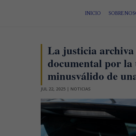
INICIO
SOBRE NO
La justicia archiva
documental por la u
minusválido de una
JUL 22, 2025
|
NOTICIAS