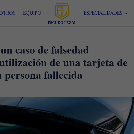
SOTROS
EQUIPO
ESPECIALIDADES
 un caso de falsedad
tilización de una tarjeta de
 persona fallecida