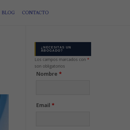
BLOG
CONTACTO
¿NECESITAS UN
ABOGADO?
Los campos marcados con
*
son obligatorios
Nombre
*
Email
*