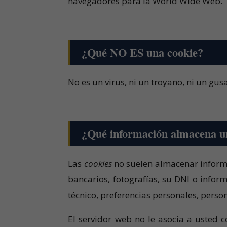
navegadores para la World Wide Web.
¿Qué NO ES una cookie?
No es un virus, ni un troyano, ni un gu
¿Qué información almacena 
Las
cookies
no suelen almacenar informa
bancarios, fotografías, su DNI o infor
técnico, preferencias personales, person
El servidor web no le asocia a usted 