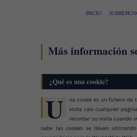
INICIO
SOBRE NO
Más información so
¿Qué es una cookie?
U
na
cookie
es un fichero de 
visita casi cualquier págin
recordar su visita cuando 
sabe las
cookies
se llevan utilizand