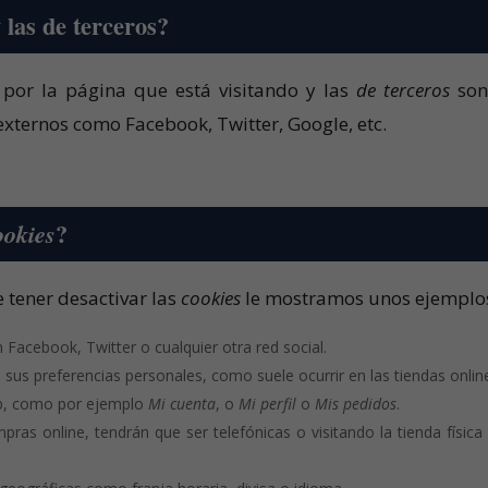
 las de terceros?
por la página que está visitando y las
de terceros
son
externos como Facebook, Twitter, Google, etc.
?
ookies
 tener desactivar las
cookies
le mostramos unos ejemplo
Facebook, Twitter o cualquier otra red social.
 sus preferencias personales, como suele ocurrir en las tiendas onlin
eb, como por ejemplo
Mi cuenta
, o
Mi perfil
o
Mis pedidos
.
pras online, tendrán que ser telefónicas o visitando la tienda física 