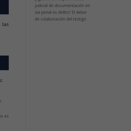
judicial de documentación en
vía penal es delito? El deber
de colaboración del testigo
 las
s:
e.
si es