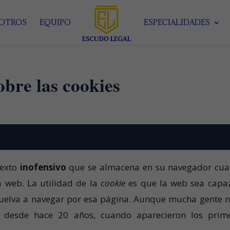
SOTROS
EQUIPO
ESPECIALIDADES
bre las cookies
texto
inofensivo
que se almacena en su navegador cu
a web. La utilidad de la
cookie
es que la web sea capa
vuelva a navegar por esa página. Aunque mucha gente n
o desde hace 20 años, cuando aparecieron los prim