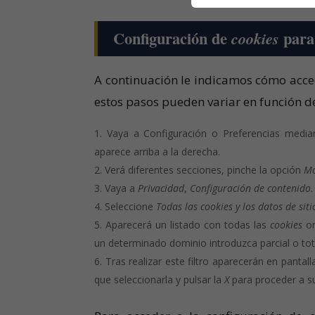
Configuración de
para 
cookies
A continuación le indicamos cómo acc
estos pasos pueden variar en función de
Vaya a Configuración o Preferencias media
aparece arriba a la derecha.
Verá diferentes secciones, pinche la opción
Mo
Vaya a
Privacidad
,
Configuración de contenido
.
Seleccione
Todas las
cookies
y los datos de siti
Aparecerá un listado con todas las
cookies
or
un determinado dominio introduzca parcial o to
Tras realizar este filtro aparecerán en pantall
que seleccionarla y pulsar la
X
para proceder a su