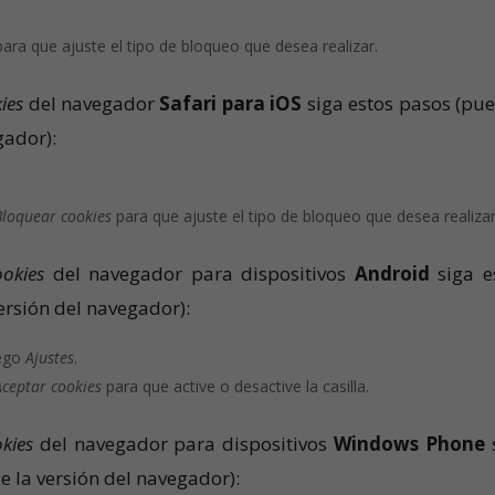
ara que ajuste el tipo de bloqueo que desea realizar.
ies
del navegador
Safari para iOS
siga estos pasos (pu
gador):
Bloquear cookies
para que ajuste el tipo de bloqueo que desea realizar
ookies
del navegador para dispositivos
Android
siga e
ersión del navegador):
uego
Ajustes
.
Aceptar cookies
para que active o desactive la casilla.
kies
del navegador para dispositivos
Windows Phone
e la versión del navegador):