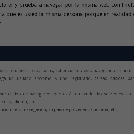
plorer y prueba a navegar por la misma web con Firef
ta que es usted la misma persona porque en realidad 
a.
 permiten, entre otras cosas, saber cuándo está navegando un hum
ega un usuario anónimo y uno registrado, tareas básicas par
bre el tipo de navegación que está realizando, las secciones qu
de uso, idioma, etc.
unción de su navegación, su país de procedencia, idioma, etc.