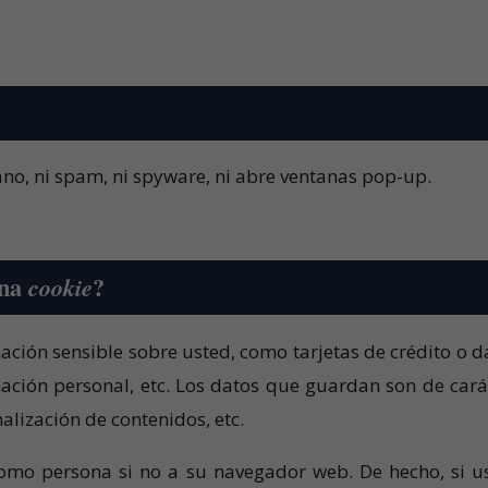
sano, ni spam, ni spyware, ni abre ventanas pop-up.
una
?
cookie
ción sensible sobre usted, como tarjetas de crédito o d
mación personal, etc. Los datos que guardan son de cará
alización de contenidos, etc.
como persona si no a su navegador web. De hecho, si u