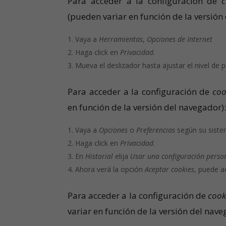
Para acceder a la configuración de
c
(pueden variar en función de la versión
Vaya a
Herramientas
,
Opciones de Internet
Haga click en
Privacidad
.
Mueva el deslizador hasta ajustar el nivel de 
Para acceder a la configuración de
coo
en función de la versión del navegador)
Vaya a
Opciones
o
Preferencias
según su siste
Haga click en
Privacidad
.
En
Historial
elija
Usar una configuración person
Ahora verá la opción
Aceptar cookies
, puede a
Para acceder a la configuración de
cook
variar en función de la versión del nave