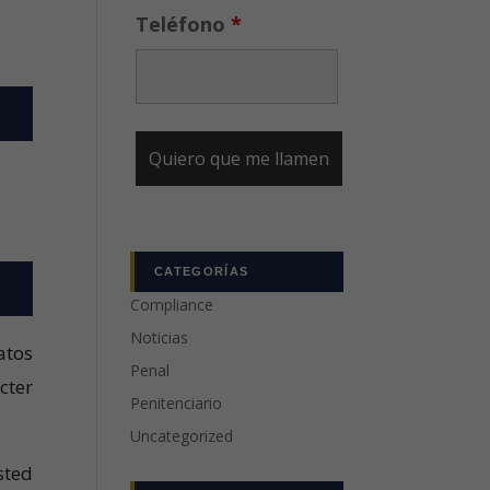
Teléfono
*
CATEGORÍAS
Compliance
Noticias
atos
Penal
cter
Penitenciario
Uncategorized
sted