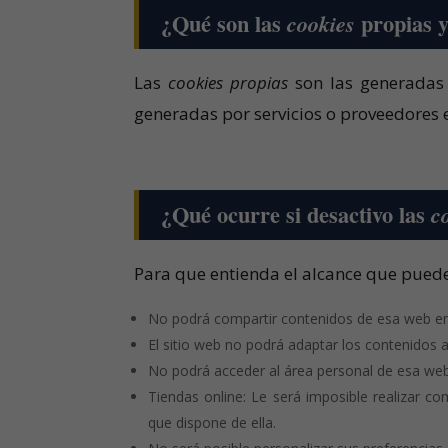
¿Qué son las
propias y
cookies
Las
cookies propias
son las generadas 
generadas por servicios o proveedores 
¿Qué ocurre si desactivo las
c
Para que entienda el alcance que puede
No podrá compartir contenidos de esa web en 
El sitio web no podrá adaptar los contenidos a
No podrá acceder al área personal de esa w
Tiendas online: Le será imposible realizar com
que dispone de ella.