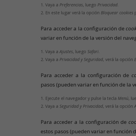
Vaya a
Preferencias
, luego
Privacidad
.
En este lugar verá la opción
Bloquear cookies
p
Para acceder a la configuración de
cook
variar en función de la versión del nave
Vaya a
Ajustes
, luego
Safari
.
Vaya a
Privacidad y Seguridad
, verá la opción
Para acceder a la configuración de
c
pasos (pueden variar en función de la v
Ejecute el navegador y pulse la tecla
Menú
, l
Vaya a
Seguridad y Privacidad
, verá la opción
Para acceder a la configuración de
coo
estos pasos (pueden variar en función d