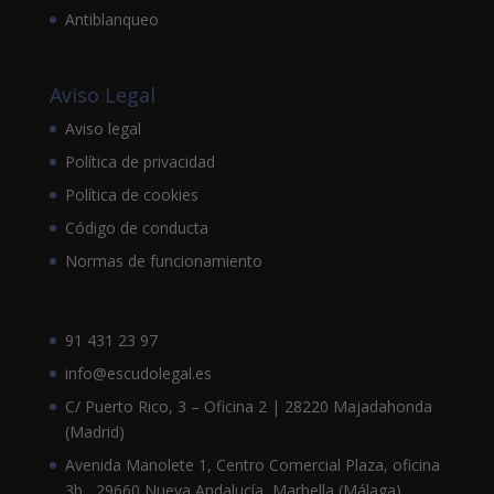
Antiblanqueo
Aviso Legal
Aviso legal
Política de privacidad
Política de cookies
Código de conducta
Normas de funcionamiento
91 431 23 97
info@escudolegal.es
C/ Puerto Rico, 3 – Oficina 2 | 28220 Majadahonda
(Madrid)
Avenida Manolete 1, Centro Comercial Plaza, oficina
3b , 29660 Nueva Andalucía, Marbella (Málaga),