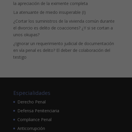
la apreciación de la eximente completa
La atenuante de miedo insuperable (I)
¿Cortar los suministros de la vivienda común durante
el divorcio es delito de coacciones? ¿Y si se cortan a
unos okupas?
¿Ignorar un requerimiento judicial de documentación
en vía penal es delito? El deber de colaboración del
testigo
Especialidades
Derecho Penal
Defensa Penitenciaria
Compliance Penal
Anticorrupción