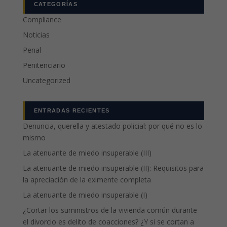
CATEGORÍAS
Compliance
Noticias
Penal
Penitenciario
Uncategorized
ENTRADAS RECIENTES
Denuncia, querella y atestado policial: por qué no es lo
mismo
La atenuante de miedo insuperable (III)
La atenuante de miedo insuperable (II): Requisitos para
la apreciación de la eximente completa
La atenuante de miedo insuperable (I)
¿Cortar los suministros de la vivienda común durante
el divorcio es delito de coacciones? ¿Y si se cortan a