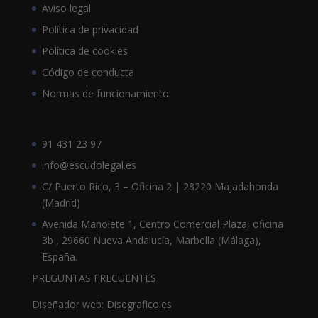
Aviso legal
Política de privacidad
Política de cookies
Código de conducta
Normas de funcionamiento
91 431 23 97
info@escudolegal.es
C/ Puerto Rico, 3 – Oficina 2 | 28220 Majadahonda
(Madrid)
Avenida Manolete 1, Centro Comercial Plaza, oficina
3b , 29660 Nueva Andalucía, Marbella (Málaga),
España.
PREGUNTAS FRECUENTES
Diseñador web: Disegrafico.es