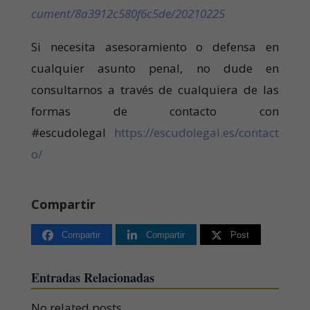
cument/8a3912c580f6c5de/20210225
Si necesita asesoramiento o defensa en
cualquier asunto penal, no dude en
consultarnos a través de cualquiera de las
formas de contacto con
#escudolegal
https://escudolegal.es/contact
o/
Compartir
Compartir
Compartir
Post
Entradas Relacionadas
No related posts.