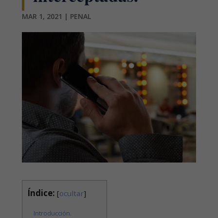
MAR 1, 2021
|
PENAL
Índice:
[
ocultar
]
Introducción.