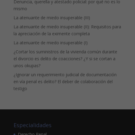
Denuncia, querella y atestado policial: por qué no es lo
mismo
La atenuante de miedo insuperable (III)
La atenuante de miedo insuperable (II): Requisitos para
la apreciación de la eximente completa
La atenuante de miedo insuperable (I)
¿Cortar los suministros de la vivienda común durante
el divorcio es delito de coacciones? ¿Y si se cortan a
unos okupas?
¿Ignorar un requerimiento judicial de documentación
en vía penal es delito? El deber de colaboración del
testigo
Especialidades
Derecho Penal