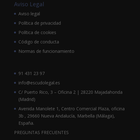
Aviso Legal
Aviso legal
Política de privacidad
Política de cookies
Código de conducta
Normas de funcionamiento
91 431 23 97
info@escudolegal.es
C/ Puerto Rico, 3 – Oficina 2 | 28220 Majadahonda
(Madrid)
Avenida Manolete 1, Centro Comercial Plaza, oficina
3b , 29660 Nueva Andalucía, Marbella (Málaga),
España.
PREGUNTAS FRECUENTES