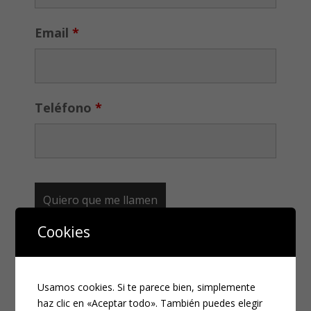
Email
*
Teléfono
*
Cookies
CATEGORÍAS
Usamos cookies. Si te parece bien, simplemente
Compliance
haz clic en «Aceptar todo». También puedes elegir