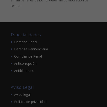
en vía penal es delito? El deber de colaboración del
testigo
Especialidades
Derecho Penal
Defensa Penitenciaria
Compliance Penal
Anticorrupción
Antiblanqueo
Aviso Legal
Aviso legal
Política de privacidad