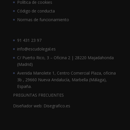
Política de cookies
Código de conducta
Normas de funcionamiento
91 431 23 97
info@escudolegal.es
C/ Puerto Rico, 3 – Oficina 2 | 28220 Majadahonda
(Madrid)
Avenida Manolete 1, Centro Comercial Plaza, oficina
3b , 29660 Nueva Andalucía, Marbella (Málaga),
España.
PREGUNTAS FRECUENTES
Diseñador web: Disegrafico.es