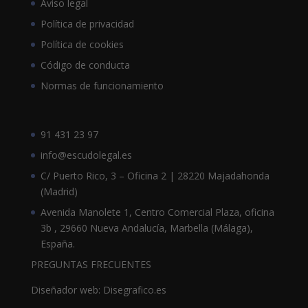
Aviso legal
Política de privacidad
Política de cookies
Código de conducta
Normas de funcionamiento
91 431 23 97
info@escudolegal.es
C/ Puerto Rico, 3 – Oficina 2 | 28220 Majadahonda
(Madrid)
Avenida Manolete 1, Centro Comercial Plaza, oficina
3b , 29660 Nueva Andalucía, Marbella (Málaga),
España.
PREGUNTAS FRECUENTES
Diseñador web: Disegrafico.es