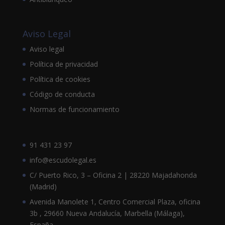
Aviso Legal
Aviso legal
Política de privacidad
Política de cookies
Código de conducta
Normas de funcionamiento
91 431 23 97
info@escudolegal.es
C/ Puerto Rico, 3 – Oficina 2 | 28220 Majadahonda
(Madrid)
Avenida Manolete 1, Centro Comercial Plaza, oficina
3b , 29660 Nueva Andalucía, Marbella (Málaga),
España.