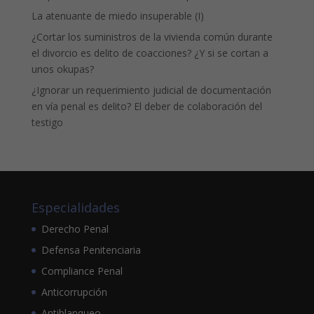
La atenuante de miedo insuperable (I)
¿Cortar los suministros de la vivienda común durante
el divorcio es delito de coacciones? ¿Y si se cortan a
unos okupas?
¿Ignorar un requerimiento judicial de documentación
en vía penal es delito? El deber de colaboración del
testigo
Especialidades
Derecho Penal
Defensa Penitenciaria
Compliance Penal
Anticorrupción
Antiblanqueo