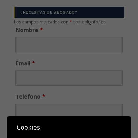
¿NECESITAS UN ABOGADO?
Los campos marcados con
*
son obligatorios
Nombre
*
Email
*
Teléfono
*
Cookies