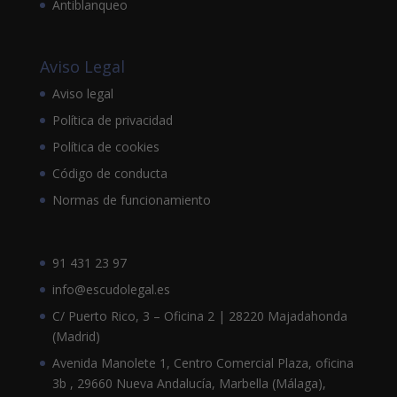
Antiblanqueo
Aviso Legal
Aviso legal
Política de privacidad
Política de cookies
Código de conducta
Normas de funcionamiento
91 431 23 97
info@escudolegal.es
C/ Puerto Rico, 3 – Oficina 2 | 28220 Majadahonda
(Madrid)
Avenida Manolete 1, Centro Comercial Plaza, oficina
3b , 29660 Nueva Andalucía, Marbella (Málaga),