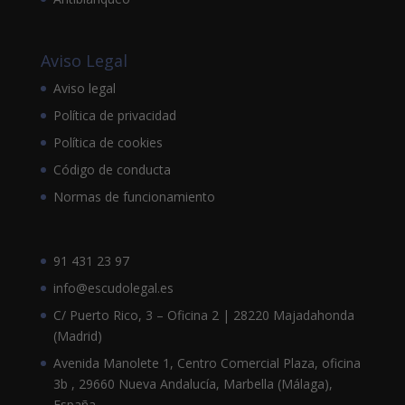
Aviso Legal
Aviso legal
Política de privacidad
Política de cookies
Código de conducta
Normas de funcionamiento
91 431 23 97
info@escudolegal.es
C/ Puerto Rico, 3 – Oficina 2 | 28220 Majadahonda
(Madrid)
Avenida Manolete 1, Centro Comercial Plaza, oficina
3b , 29660 Nueva Andalucía, Marbella (Málaga),
España.