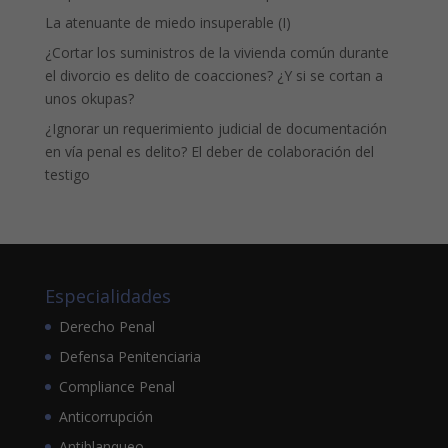
La atenuante de miedo insuperable (I)
¿Cortar los suministros de la vivienda común durante
el divorcio es delito de coacciones? ¿Y si se cortan a
unos okupas?
¿Ignorar un requerimiento judicial de documentación
en vía penal es delito? El deber de colaboración del
testigo
Especialidades
Derecho Penal
Defensa Penitenciaria
Compliance Penal
Anticorrupción
Antiblanqueo