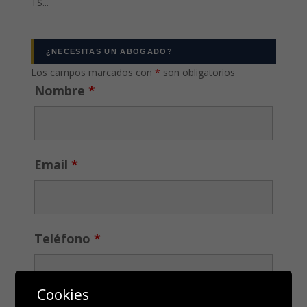
TS...
¿NECESITAS UN ABOGADO?
Los campos marcados con
*
son obligatorios
Nombre
*
Email
*
Teléfono
*
Cookies