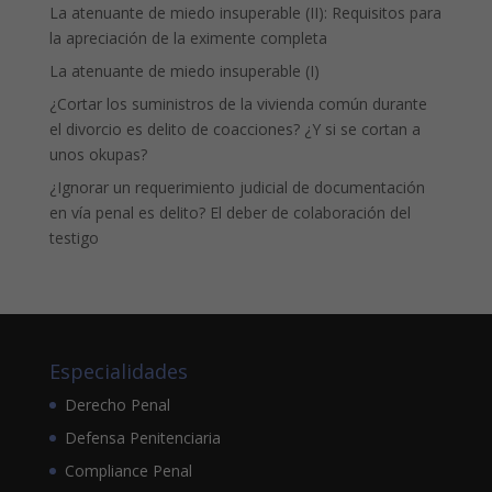
La atenuante de miedo insuperable (II): Requisitos para
la apreciación de la eximente completa
La atenuante de miedo insuperable (I)
¿Cortar los suministros de la vivienda común durante
el divorcio es delito de coacciones? ¿Y si se cortan a
unos okupas?
¿Ignorar un requerimiento judicial de documentación
en vía penal es delito? El deber de colaboración del
testigo
Especialidades
Derecho Penal
Defensa Penitenciaria
Compliance Penal