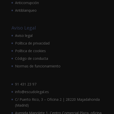
Anticorrupción
Antiblanqueo
Aviso Legal
Aviso legal
Política de privacidad
Política de cookies
Código de conducta
Normas de funcionamiento
91 431 23 97
info@escudolegal.es
C/ Puerto Rico, 3 – Oficina 2 | 28220 Majadahonda
(Madrid)
Avenida Manolete 1, Centro Comercial Plaza, oficina