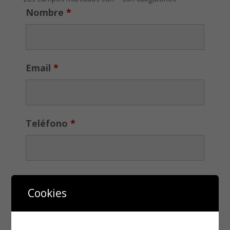
Nombre
*
Email
*
Teléfono
*
Cookies