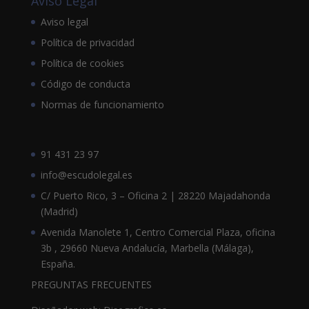
Aviso Legal
Aviso legal
Política de privacidad
Política de cookies
Código de conducta
Normas de funcionamiento
91 431 23 97
info@escudolegal.es
C/ Puerto Rico, 3 – Oficina 2 | 28220 Majadahonda
(Madrid)
Avenida Manolete 1, Centro Comercial Plaza, oficina
3b , 29660 Nueva Andalucía, Marbella (Málaga),
España.
PREGUNTAS FRECUENTES