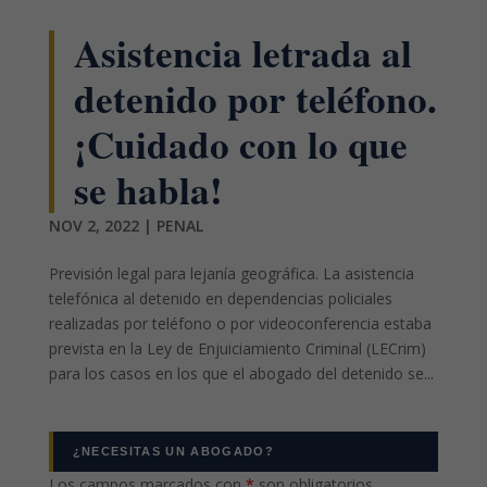
Asistencia letrada al
detenido por teléfono.
¡Cuidado con lo que
se habla!
NOV 2, 2022
|
PENAL
Previsión legal para lejanía geográfica. La asistencia
telefónica al detenido en dependencias policiales
realizadas por teléfono o por videoconferencia estaba
prevista en la Ley de Enjuiciamiento Criminal (LECrim)
para los casos en los que el abogado del detenido se...
¿NECESITAS UN ABOGADO?
Los campos marcados con
*
son obligatorios