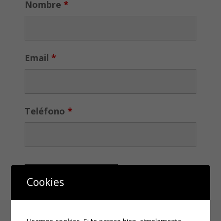
Nombre
*
Email
*
Teléfono
*
Cookies