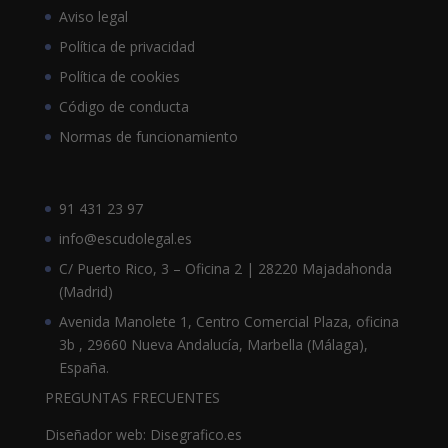
Aviso legal
Política de privacidad
Política de cookies
Código de conducta
Normas de funcionamiento
91 431 23 97
info@escudolegal.es
C/ Puerto Rico, 3 – Oficina 2 | 28220 Majadahonda
(Madrid)
Avenida Manolete 1, Centro Comercial Plaza, oficina
3b , 29660 Nueva Andalucía, Marbella (Málaga),
España.
PREGUNTAS FRECUENTES
Diseñador web: Disegrafico.es