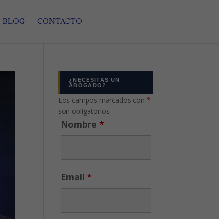
BLOG
CONTACTO
¿NECESITAS UN
ABOGADO?
Los campos marcados con
*
son obligatorios
Nombre
*
Email
*