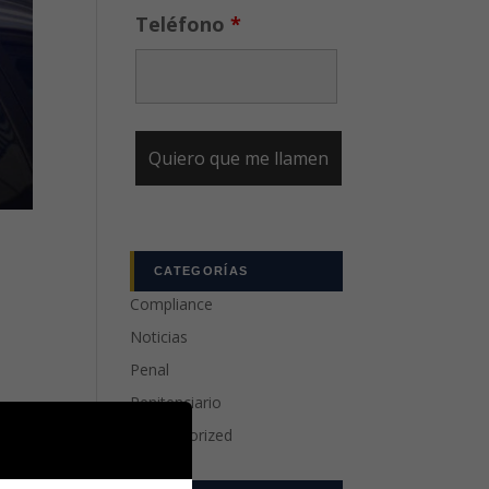
Teléfono
*
s
CATEGORÍAS
Compliance
Noticias
Penal
Penitenciario
Uncategorized
alomo