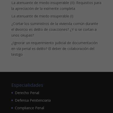
La atenuante de miedo insuperable (II): Requisitos para
la apreciación de la eximente completa
La atenuante de miedo insuperable (I)
¿Cortar los suministros de la vivienda común durante
el divorcio es delito de coacciones? ¿Y si se cortan a
unos okupas?
¿Ignorar un requerimiento judicial de documentación
en vía penal es delito? El deber de colaboración del
testigo
Especialidades
Derecho Penal
Defensa Penitenciaria
Compliance Penal