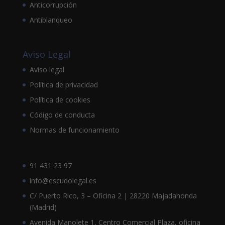
Anticorrupción
Antiblanqueo
Aviso Legal
Aviso legal
Política de privacidad
Política de cookies
Código de conducta
Normas de funcionamiento
91 431 23 97
info@escudolegal.es
C/ Puerto Rico, 3 – Oficina 2 | 28220 Majadahonda
(Madrid)
Avenida Manolete 1, Centro Comercial Plaza, oficina