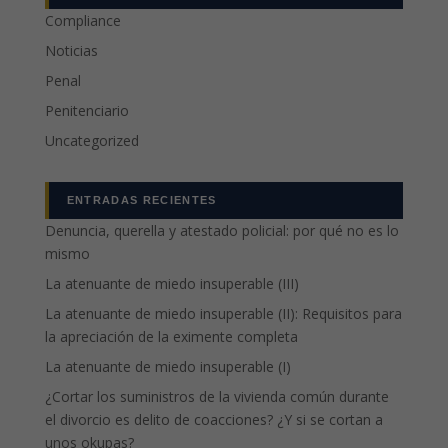
Compliance
Noticias
Penal
Penitenciario
Uncategorized
ENTRADAS RECIENTES
Denuncia, querella y atestado policial: por qué no es lo
mismo
La atenuante de miedo insuperable (III)
La atenuante de miedo insuperable (II): Requisitos para
la apreciación de la eximente completa
La atenuante de miedo insuperable (I)
¿Cortar los suministros de la vivienda común durante
el divorcio es delito de coacciones? ¿Y si se cortan a
unos okupas?