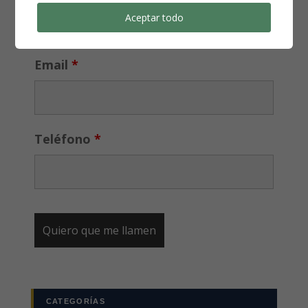
Aceptar todo
Email
*
Teléfono
*
CATEGORÍAS