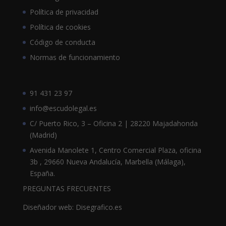
Política de privacidad
Política de cookies
Código de conducta
Normas de funcionamiento
91 431 23 97
info@escudolegal.es
C/ Puerto Rico, 3 – Oficina 2 | 28220 Majadahonda
(Madrid)
Avenida Manolete 1, Centro Comercial Plaza, oficina
3b , 29660 Nueva Andalucía, Marbella (Málaga),
España.
PREGUNTAS FRECUENTES
Diseñador web: Disegrafico.es