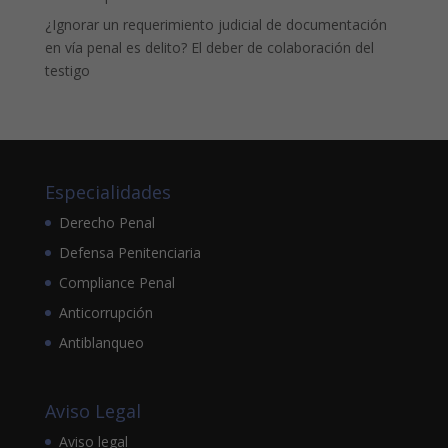
¿Ignorar un requerimiento judicial de documentación
en vía penal es delito? El deber de colaboración del
testigo
Especialidades
Derecho Penal
Defensa Penitenciaria
Compliance Penal
Anticorrupción
Antiblanqueo
Aviso Legal
Aviso legal