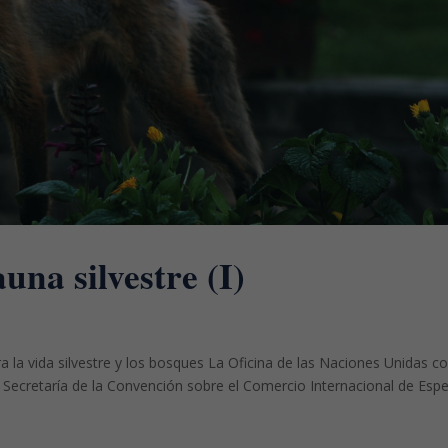
una silvestre (I)
ra la vida silvestre y los bosques La Oficina de las Naciones Unidas c
 Secretaría de la Convención sobre el Comercio Internacional de Espe