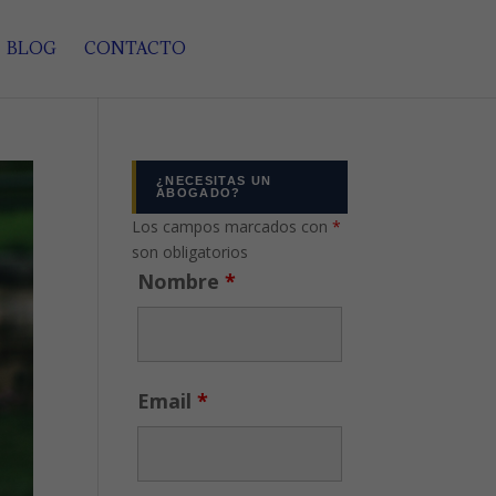
BLOG
CONTACTO
¿NECESITAS UN
ABOGADO?
Los campos marcados con
*
son obligatorios
Nombre
*
Email
*