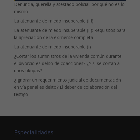
Denuncia, querella y atestado policial: por qué no es lo
mismo
La atenuante de miedo insuperable (III)
La atenuante de miedo insuperable (II): Requisitos para
la apreciación de la eximente completa
La atenuante de miedo insuperable (I)
¿Cortar los suministros de la vivienda común durante
el divorcio es delito de coacciones? ¿Y si se cortan a
unos okupas?
¿Ignorar un requerimiento judicial de documentación
en vía penal es delito? El deber de colaboración del
testigo
Especialidades