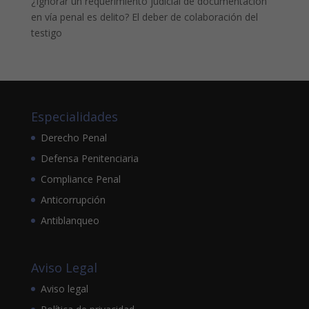
¿Ignorar un requerimiento judicial de documentación
en vía penal es delito? El deber de colaboración del
testigo
Especialidades
Derecho Penal
Defensa Penitenciaria
Compliance Penal
Anticorrupción
Antiblanqueo
Aviso Legal
Aviso legal