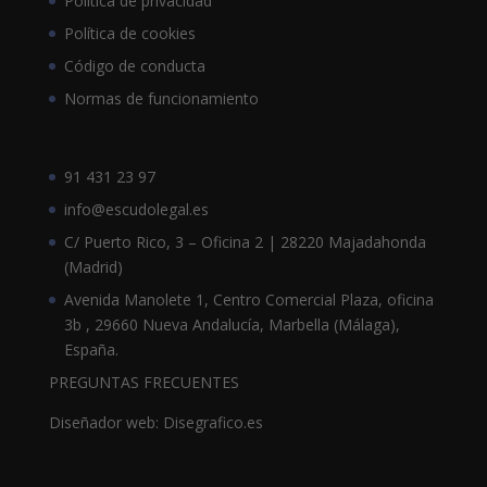
Política de privacidad
Política de cookies
Código de conducta
Normas de funcionamiento
91 431 23 97
info@escudolegal.es
C/ Puerto Rico, 3 – Oficina 2 | 28220 Majadahonda
(Madrid)
Avenida Manolete 1, Centro Comercial Plaza, oficina
3b , 29660 Nueva Andalucía, Marbella (Málaga),
España.
PREGUNTAS FRECUENTES
Diseñador web: Disegrafico.es