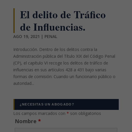
El delito de Tráfico
de Influencias.
AGO 19, 2021
|
PENAL
Introducción. Dentro de los delitos contra la
Administración pública del Título XIX del Código Penal
(CP), el capítulo VI recoge los delitos de tráfico de
influencias en sus artículos 428 a 431 bajo varias
formas de comisión: Cuando un funcionario público o
autoridad...
¿NECESITAS UN ABOGADO?
Los campos marcados con
*
son obligatorios
Nombre
*