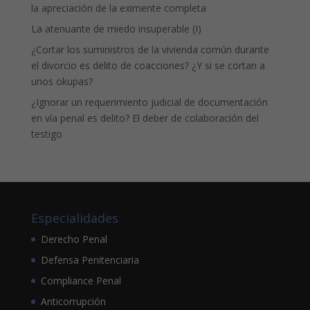
la apreciación de la eximente completa
La atenuante de miedo insuperable (I)
¿Cortar los suministros de la vivienda común durante
el divorcio es delito de coacciones? ¿Y si se cortan a
unos okupas?
¿Ignorar un requerimiento judicial de documentación
en vía penal es delito? El deber de colaboración del
testigo
Especialidades
Derecho Penal
Defensa Penitenciaria
Compliance Penal
Anticorrupción