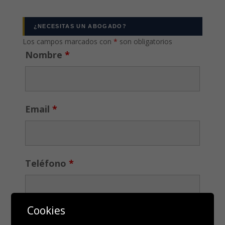
¿NECESITAS UN ABOGADO?
Los campos marcados con
*
son obligatorios
Nombre
*
Email
*
Teléfono
*
Cookies