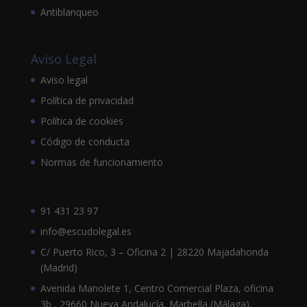
Antiblanqueo
Aviso Legal
Aviso legal
Política de privacidad
Política de cookies
Código de conducta
Normas de funcionamiento
91 431 23 97
info@escudolegal.es
C/ Puerto Rico, 3 – Oficina 2 | 28220 Majadahonda
(Madrid)
Avenida Manolete 1, Centro Comercial Plaza, oficina
3b , 29660 Nueva Andalucía, Marbella (Málaga),