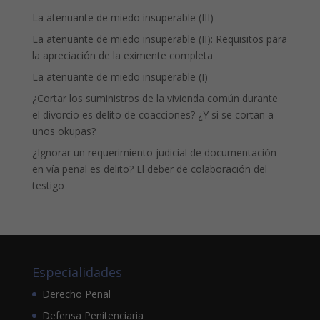
La atenuante de miedo insuperable (III)
La atenuante de miedo insuperable (II): Requisitos para
la apreciación de la eximente completa
La atenuante de miedo insuperable (I)
¿Cortar los suministros de la vivienda común durante
el divorcio es delito de coacciones? ¿Y si se cortan a
unos okupas?
¿Ignorar un requerimiento judicial de documentación
en vía penal es delito? El deber de colaboración del
testigo
Especialidades
Derecho Penal
Defensa Penitenciaria